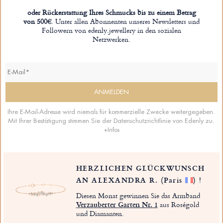
oder Rückerstattung Ihres Schmucks bis zu einem Betrag
von 500€
. Unter allen Abonnenten unseres Newsletters und
Followern von edenly.jewellery in den sozialen
Netzwerken.
Ihre E-Mail-Adresse wird niemals für kommerzielle Zwecke weitergegeben.
Mit Ihrer Bestätigung stimmen Sie der Datenschutzrichtlinie von Edenly zu.
+Infos
HERZLICHEN GLÜCKWUNSCH
AN ALEXANDRA R.
(Paris
)
!
Diesen Monat gewinnen Sie das Armband
Verzauberter Garten Nr. 1
aus Roségold
und Diamanten.