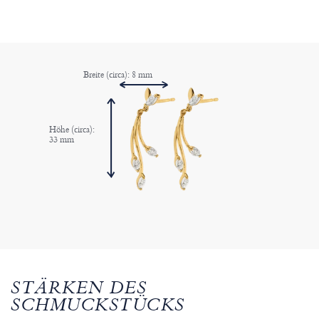
Breite (circa): 8 mm
Höhe (circa):
33 mm
STÄRKEN DES
SCHMUCKSTÜCKS