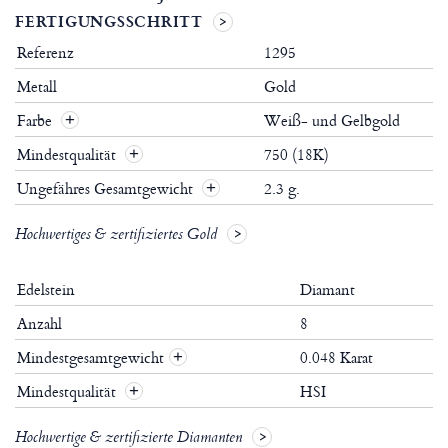
FERTIGUNGSSCHRITT
Referenz
1295
Metall
Gold
Farbe
Weiß- und Gelbgold
Mindestqualität
750 (18K)
Ungefähres Gesamtgewicht
2.3 g.
Hochwertiges & zertifiziertes Gold
Edelstein
Diamant
Anzahl
8
Mindestgesamtgewicht
0.048 Karat
+
Mindestqualität
HSI
+
Hochwertige & zertifizierte Diamanten