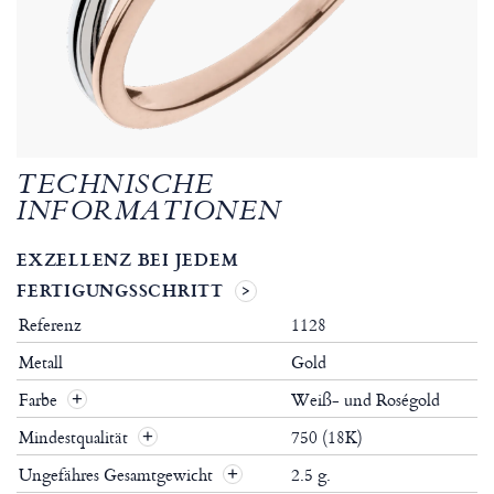
TECHNISCHE
INFORMATIONEN
EXZELLENZ BEI JEDEM
FERTIGUNGSSCHRITT
Referenz
1128
Metall
Gold
Farbe
Weiß- und Roségold
Mindestqualität
750 (18K)
Ungefähres Gesamtgewicht
2.5 g.