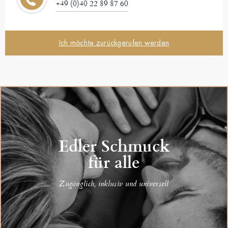
+49 (0)40 22 89 87 60
Ich möchte zurückgerufen werden
Edler Schmuck
für alle
Zugänglich, inklusiv und universell