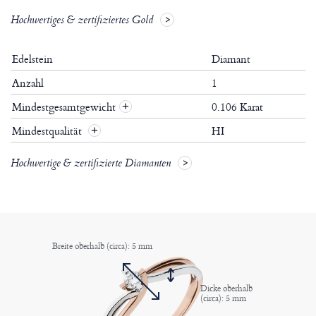
Hochwertiges & zertifiziertes Gold
Edelstein
Diamant
Anzahl
1
Mindestgesamtgewicht
0.106 Karat
+
Mindestqualität
HI
+
Hochwertige & zertifizierte Diamanten
Breite oberhalb (circa): 5 mm
Dicke oberhalb
(circa): 5 mm