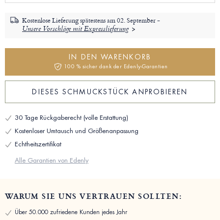
Kostenlose Lieferung spätestens am
02. September -
Unsere Vorschläge mit Expresslieferung
IN DEN WARENKORB
100 % sicher dank der Edenly-Garantien
DIESES SCHMUCKSTÜCK ANPROBIEREN
30 Tage Rückgaberecht (volle Erstattung)
Kostenloser Umtausch und Größenanpassung
Echtheitszertifikat
Alle Garantien von Edenly
WARUM SIE UNS VERTRAUEN SOLLTEN:
Über 50.000 zufriedene Kunden jedes Jahr