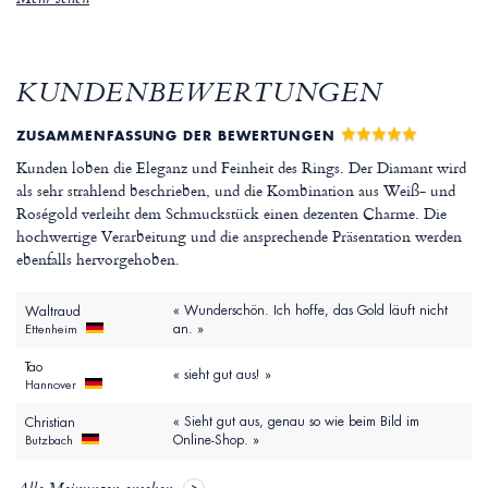
Mehr sehen
KUNDENBEWERTUNGEN
ZUSAMMENFASSUNG DER BEWERTUNGEN
Kunden loben die Eleganz und Feinheit des Rings. Der Diamant wird
als sehr strahlend beschrieben, und die Kombination aus Weiß- und
Roségold verleiht dem Schmuckstück einen dezenten Charme. Die
hochwertige Verarbeitung und die ansprechende Präsentation werden
ebenfalls hervorgehoben.
« Wunderschön. Ich hoffe, das Gold läuft nicht
Waltraud
an. »
Ettenheim
Tao
« sieht gut aus! »
Hannover
« Sieht gut aus, genau so wie beim Bild im
Christian
Online-Shop. »
Butzbach