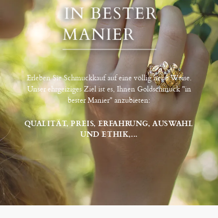
Erleben Sie Schmuckkauf auf eine völlig neue Weise.
Unser ehrgeiziges Ziel ist es, Ihnen Goldschmuck "in
bester Manier" anzubieten:
QUALITÄT, PREIS, ERFAHRUNG, AUSWAHL
UND ETHIK,...