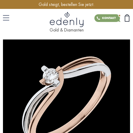
Gold steigt, bestellen Sie jetzt.
KONTAKT
Gold & Diamanten