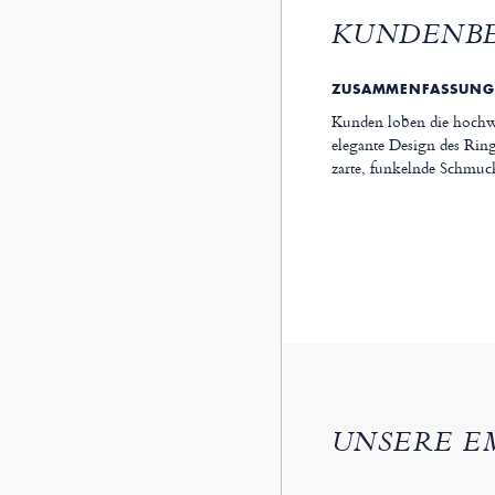
KUNDENB
ZUSAMMENFASSUNG
Kunden loben die hochwer
elegante Design des Ring
zarte, funkelnde Schmuc
UNSERE E