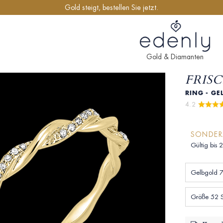
Gold steigt, bestellen Sie jetzt.
Gold & Diamanten
FRISC
RING - GE
4.2 
SONDE
Gültig bis 
Gelbgold 7
Größe 52 