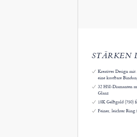
STÄRKEN 
Kreatives Design mit
eine kostbare Bindu
32 HSI-Diamanten mit
Glanz
18K Gelbgold (750) f
Feiner, leichter Rin