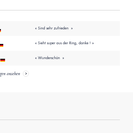
« Sind sehr zufrieden »
« Sieht super aus der Ring, danke ! »
« Wunderschön »
gen ansehen