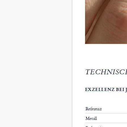
TECHNISC
EXZELLENZ BEI
Referenz
Metall