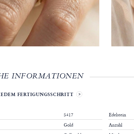
HE INFORMATIONEN
 JEDEM FERTIGUNGSSCHRITT
5417
Edelstein
Gold
Anzahl