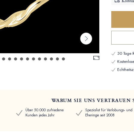
Kostenl
30 Tage R
Kostenlo
Echtheitsze
WARUM SIE UNS VERTRAUEN 
Über 50.000 zufriedene
Spezialist für Verlobungs- und
Kunden jedes Jahr
Eheringe seit 2008