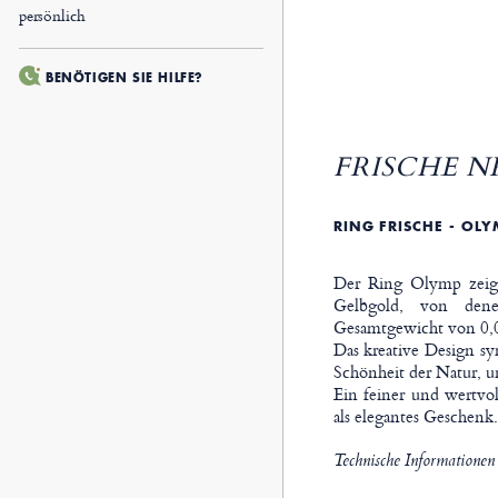
persönlich
BENÖTIGEN SIE HILFE?
FRISCHE NR
RING FRISCHE - OLY
Der Ring Olymp zeigt
Gelbgold, von den
Gesamtgewicht von 0,09
Das kreative Design sy
Schönheit der Natur, un
Ein feiner und wertvo
als elegantes Geschenk.
Technische Informationen