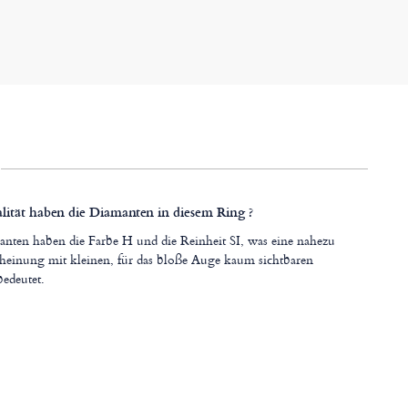
ität haben die Diamanten in diesem Ring ?
nten haben die Farbe H und die Reinheit SI, was eine nahezu
cheinung mit kleinen, für das bloße Auge kaum sichtbaren
bedeutet.