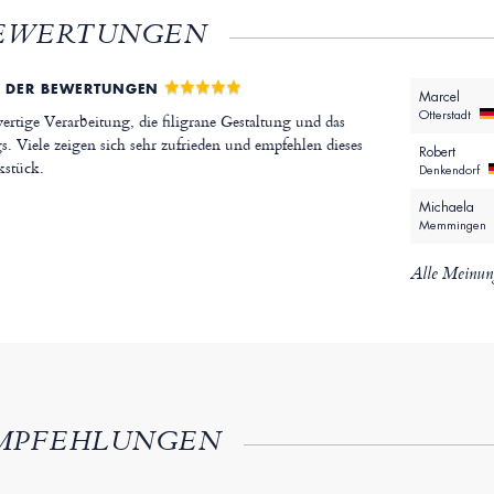
EWERTUNGEN
 DER BEWERTUNGEN
Marcel
Otterstadt
tige Verarbeitung, die filigrane Gestaltung und das
s. Viele zeigen sich sehr zufrieden und empfehlen dieses
Robert
kstück.
Denkendorf
Michaela
Memmingen
Alle Meinun
MPFEHLUNGEN