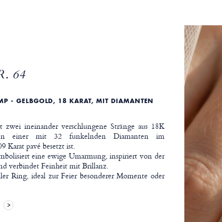
. 64
MP - GELBGOLD, 18 KARAT, MIT DIAMANTEN
 zwei ineinander verschlungene Stränge aus 18K
en einer mit 32 funkelnden Diamanten im
 Karat pavé besetzt ist.
mbolisiert eine ewige Umarmung, inspiriert von der
d verbindet Feinheit mit Brillanz.
ller Ring, ideal zur Feier besonderer Momente oder