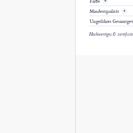
Farbe
Mindestqualität
Ungefähres Gesamtge
Hochwertiges & zertifizi