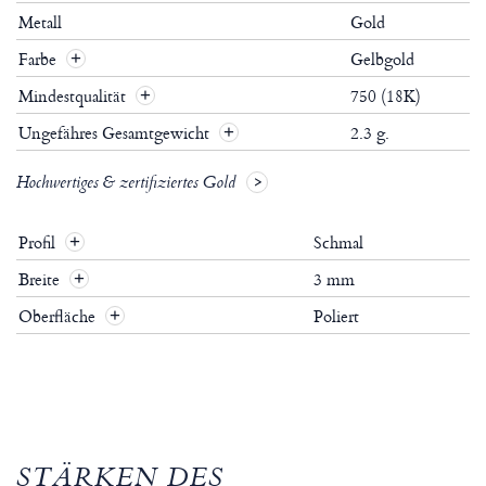
Metall
Gold
Farbe
Gelbgold
Mindestqualität
750 (18K)
Ungefähres Gesamtgewicht
2.3 g.
Hochwertiges & zertifiziertes Gold
Profil
Schmal
+
Breite
3 mm
+
Oberfläche
Poliert
+
STÄRKEN DES