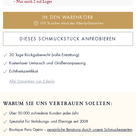
-
Nur noch 2 auf Lager
IN DEN WARENKORB
100 % sicher dank der Edenly-Garantien
DIESES SCHMUCKSTÜCK ANPROBIEREN
30 Tage Rückgaberecht (volle Erstattung)
Kostenloser Umtausch und Größenanpassung
Echtheitszertifikat
Alle Garantien von Edenly
WARUM SIE UNS VERTRAUEN SOLLTEN:
Über 50.000 zufriedene Kunden jedes Jahr
Spezialist für Verlobungs- und Eheringe seit 2008
Boutique Paris Opéra –
persönliche Beratung durch unsere Schmuckexperten