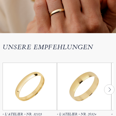
UNSERE EMPFEHLUNGEN
« L'ATELIER » NR. 32323
« L'ATELIER » NR. 20324
« 