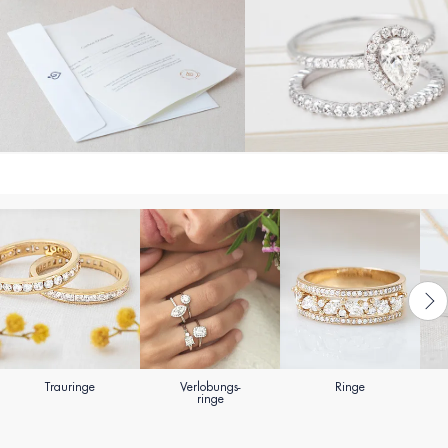
Trauringe
Verlobungs-
Ringe
ringe