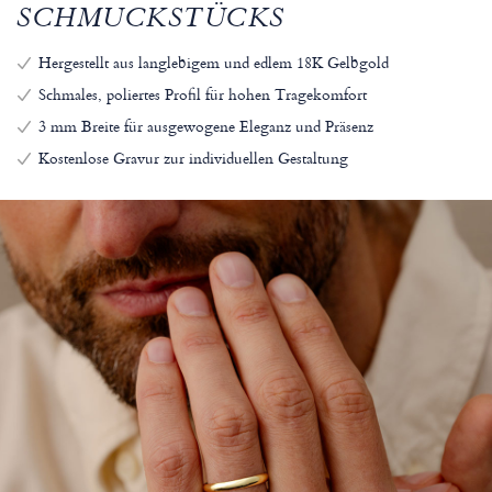
SCHMUCKSTÜCKS
Hergestellt aus langlebigem und edlem 18K Gelbgold
Schmales, poliertes Profil für hohen Tragekomfort
3 mm Breite für ausgewogene Eleganz und Präsenz
Kostenlose Gravur zur individuellen Gestaltung