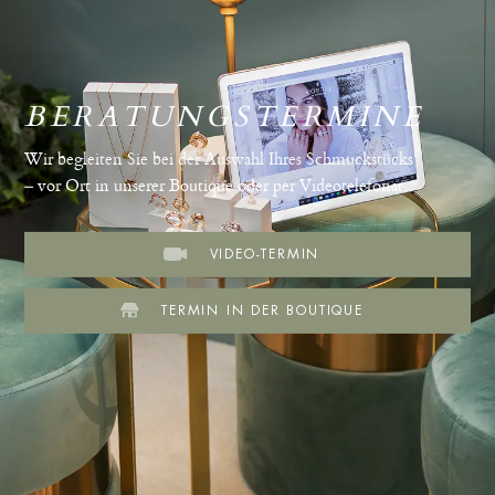
BERATUNGSTERMINE
Wir begleiten Sie bei der Auswahl Ihres Schmuckstücks
– vor Ort in unserer Boutique oder per Videotelefonat.
VIDEO-TERMIN
TERMIN IN DER BOUTIQUE