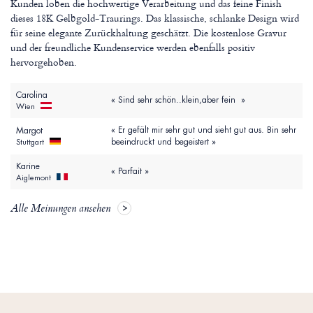
Kunden loben die hochwertige Verarbeitung und das feine Finish
dieses 18K Gelbgold-Traurings. Das klassische, schlanke Design wird
für seine elegante Zurückhaltung geschätzt. Die kostenlose Gravur
und der freundliche Kundenservice werden ebenfalls positiv
hervorgehoben.
Carolina
« Sind sehr schön..klein,aber fein »
Wien
« Er gefält mir sehr gut und sieht gut aus. Bin sehr
Margot
beeindruckt und begeistert »
Stuttgart
Karine
« Parfait »
Aiglemont
Alle Meinungen ansehen