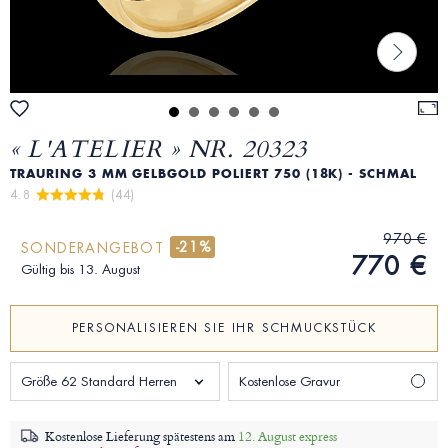
« L'ATELIER » NR. 20323
TRAURING 3 MM GELBGOLD POLIERT 750 (18K) - SCHMAL
4.8 
 (44)
970 €
-21%
SONDERANGEBOT
770 €
Gültig bis 13. August
PERSONALISIEREN SIE IHR SCHMUCKSTÜCK
Größe 62 Standard Herren
Kostenlose Gravur
Kostenlose Lieferung spätestens am
12. August express