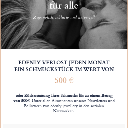
für alle
Zugänglich, inklusiv und universell
EDENLY VERLOST JEDEN MONAT
EIN SCHMUCKSTÜCK IM WERT VON
500 €
oder Rückerstattung Ihres Schmucks bis zu einem Betrag
von 500€
. Unter allen Abonnenten unseres Newsletters und
Followern von edenly.jewellery in den sozialen
Netzwerken.