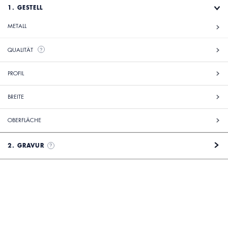
1. GESTELL
METALL
QUALITÄT
?
PROFIL
BREITE
OBERFLÄCHE
2. GRAVUR
?