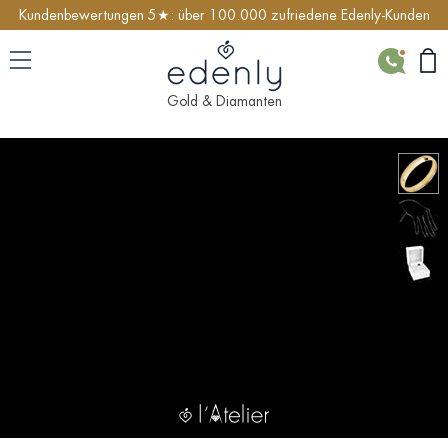
Kundenbewertungen 5★: über 100.000 zufriedene Edenly-Kunden
KONTAK
Gold & Diamanten