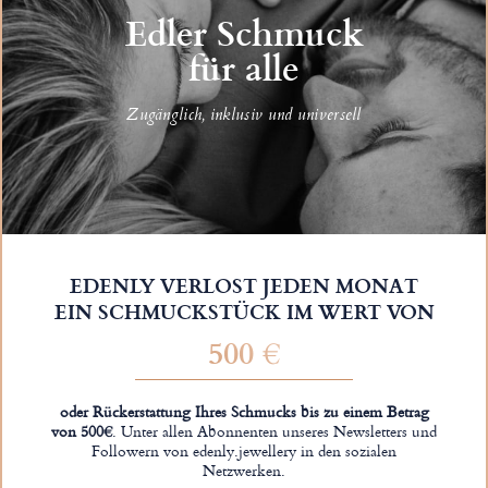
Edler Schmuck
für alle
Zugänglich, inklusiv und universell
EDENLY VERLOST JEDEN MONAT
EIN SCHMUCKSTÜCK IM WERT VON
500 €
oder Rückerstattung Ihres Schmucks bis zu einem Betrag
von 500€
. Unter allen Abonnenten unseres Newsletters und
Followern von edenly.jewellery in den sozialen
Netzwerken.