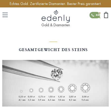
Echtes Gold. Zertifizierte Diamanten. Bester Preis garantiert.
KONTAKT
Gold & Diamanten
GESAMTGEWICHT DES STEINS