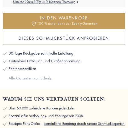
Unsere Vorschläge mit Expresslieferung
IN DEN WARENKORB
100 % sicher dank der Edenly-Garantien
DIESES SCHMUCKSTÜCK ANPROBIEREN
30 Tage Rückgaberecht (volle Erstattung)
Kostenloser Umtausch und Größenanpassung
Echtheitszertifikat
Alle Garantien von Edenly
WARUM SIE UNS VERTRAUEN SOLLTEN:
Über 50.000 zufriedene Kunden jedes Jahr
Spezialist für Verlobungs- und Eheringe seit 2008
Boutique Paris Opéra –
persönliche Beratung durch unsere Schmuckexperten