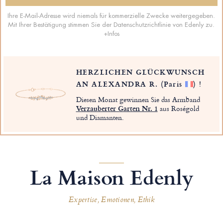
Ihre E-Mail-Adresse wird niemals für kommerzielle Zwecke weitergegeben.
Mit Ihrer Bestätigung stimmen Sie der Datenschutzrichtlinie von Edenly zu.
+Infos
HERZLICHEN GLÜCKWUNSCH
AN ALEXANDRA R.
(Paris
)
!
Diesen Monat gewinnen Sie das Armband
Verzauberter Garten Nr. 1
aus Roségold
und Diamanten.
La Maison Edenly
Expertise, Emotionen, Ethik