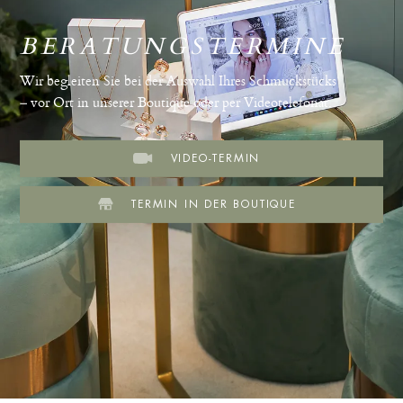
BERATUNGSTERMINE
Wir begleiten Sie bei der Auswahl Ihres Schmuckstücks
– vor Ort in unserer Boutique oder per Videotelefonat.
VIDEO-TERMIN
TERMIN IN DER BOUTIQUE