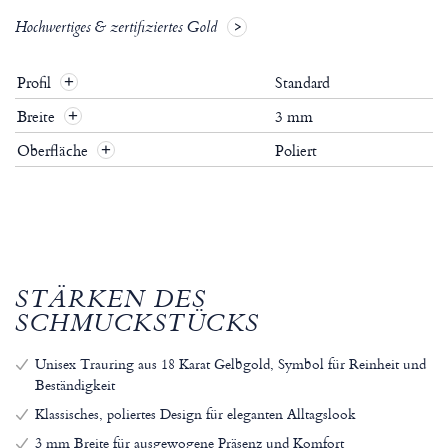
Hochwertiges & zertifiziertes Gold
Profil
Standard
+
Breite
3 mm
+
Oberfläche
Poliert
+
STÄRKEN DES
SCHMUCKSTÜCKS
Unisex Trauring aus 18 Karat Gelbgold, Symbol für Reinheit und
Beständigkeit
Klassisches, poliertes Design für eleganten Alltagslook
3 mm Breite für ausgewogene Präsenz und Komfort