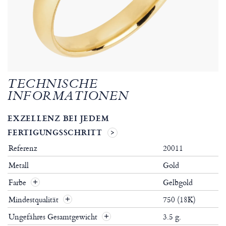
TECHNISCHE
INFORMATIONEN
EXZELLENZ BEI JEDEM
FERTIGUNGSSCHRITT
Referenz
20011
Metall
Gold
Farbe
Gelbgold
Mindestqualität
750 (18K)
Ungefähres Gesamtgewicht
3.5 g.