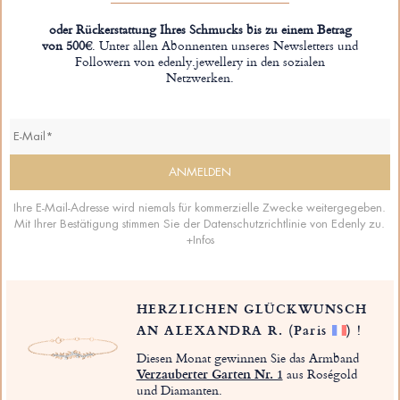
oder Rückerstattung Ihres Schmucks bis zu einem Betrag
von 500€
. Unter allen Abonnenten unseres Newsletters und
Followern von edenly.jewellery in den sozialen
Netzwerken.
Ihre E-Mail-Adresse wird niemals für kommerzielle Zwecke weitergegeben.
Mit Ihrer Bestätigung stimmen Sie der Datenschutzrichtlinie von Edenly zu.
+Infos
HERZLICHEN GLÜCKWUNSCH
AN ALEXANDRA R.
(Paris
)
!
Diesen Monat gewinnen Sie das Armband
Verzauberter Garten Nr. 1
aus Roségold
und Diamanten.