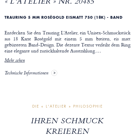
« L'ATELIER » NR. 20485
TRAURING 5 MM ROSÉGOLD EISMATT 750 (18K) - BAND
Entdecken Sie den Trauring L'Atelier, ein Unisex-Schmuckstück
aus 18 Karat Roségold mit einem 5 mm breiten, eis matt
gebürsteten Band-Design. Die dezente Textur verleiht dem Ring
eine elegante und zurückhaltende Ausstrahlung.
…
Mehr sehen
Technische Informationen
DIE « L'ATELIER » PHILOSOPHIE
IHREN SCHMUCK
KREIEREN