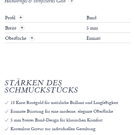
Hochwertiges & zertifiziertes Gold
Profil
Band
+
Breite
5 mm
+
Oberfläche
Eismatt
+
STÄRKEN DES
SCHMUCKSTÜCKS
18 Karat Roségold für natürliche Brillanz und Langlebigkeit
Eismatte Bürstung für eine moderne, elegante Oberfläche
5 mm breites Band-Design für klassischen Komfort
Kostenlose Gravur zur individuellen Gestaltung