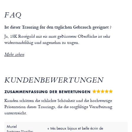
FAQ
Ist dieser Trauring für den täglichen Gebrauch geeignet ?
Ja, 18K Roségold mit eis matt gebürsteter Oberfläche ist sehr
widerstandsfähig und angenehm zu tragen.
Mehr sehen
KUNDENBEWERTUNGEN
ZUSAMMENFASSUNG DER BEWERTUNGEN
Kunden schätzen die schlichte Schönheit und die hochwertige
Präsentation dieses Traurings, die die sorgfältige Verarbeitung
unterstreicht.
Muriel
« très beaux bijoux et belle écrin de
Fontaines D'ozillac