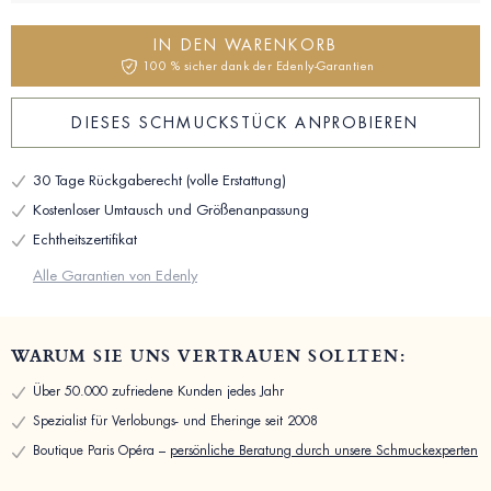
IN DEN WARENKORB
100 % sicher dank der Edenly-Garantien
DIESES SCHMUCKSTÜCK ANPROBIEREN
30 Tage Rückgaberecht (volle Erstattung)
Kostenloser Umtausch und Größenanpassung
Echtheitszertifikat
Alle Garantien von Edenly
WARUM SIE UNS VERTRAUEN SOLLTEN:
Über 50.000 zufriedene Kunden jedes Jahr
Spezialist für Verlobungs- und Eheringe seit 2008
Boutique Paris Opéra –
persönliche Beratung durch unsere Schmuckexperten