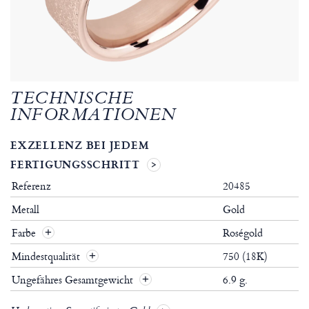
TECHNISCHE
INFORMATIONEN
EXZELLENZ BEI JEDEM
FERTIGUNGSSCHRITT
Referenz
20485
Metall
Gold
Farbe
Roségold
Mindestqualität
750 (18K)
Ungefähres Gesamtgewicht
6.9 g.