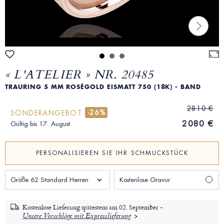
« L'ATELIER » NR. 20485
TRAURING 5 MM ROSÉGOLD EISMATT 750 (18K) - BAND
2810 €
-26%
SONDERANGEBOT
2080 €
Gültig bis 17. August
PERSONALISIEREN SIE IHR SCHMUCKSTÜCK
Größe 62 Standard Herren
Kostenlose Gravur
Kostenlose Lieferung spätestens am
02. September -
Unsere Vorschläge mit Expresslieferung