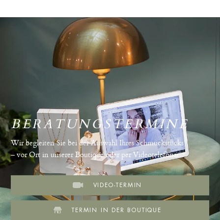
BERATUNGSTERMINE
Wir begleiten Sie bei der Auswahl Ihres Schmuckstücks
– vor Ort in unserer Boutique oder per Videotelefonat.
VIDEO-TERMIN
TERMIN IN DER BOUTIQUE