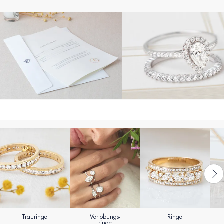
Trauringe
Verlobungs-
Ringe
ringe