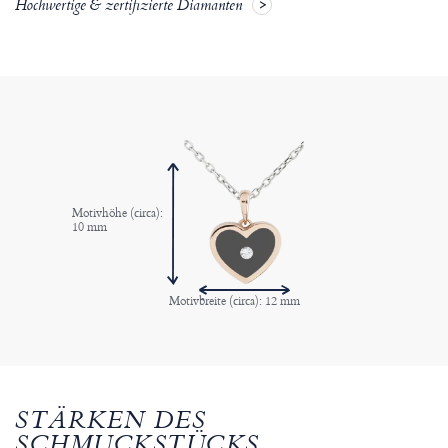
Hochwertige & zertifizierte Diamanten
Motivhöhe (circa):
10 mm
Motivbreite (circa): 12 mm
STÄRKEN DES
SCHMUCKSTÜCKS