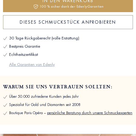
IN DEN WARENKORB
100 % sicher dank der Edenly-Garantien
DIESES SCHMUCKSTÜCK ANPROBIEREN
30 Tage Rückgaberecht (volle Erstattung)
Bestpreis Garantie
Echtheitszertifikat
Alle Garantien von Edenly
WARUM SIE UNS VERTRAUEN SOLLTEN:
Über 50.000 zufriedene Kunden jedes Jahr
Spezialist für Gold und Diamanten seit 2008
Boutique Paris Opéra –
persönliche Beratung durch unsere Schmuckexperten