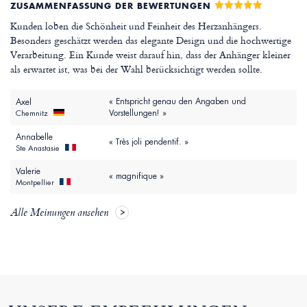
ZUSAMMENFASSUNG DER BEWERTUNGEN
Kunden loben die Schönheit und Feinheit des Herzanhängers.
Besonders geschätzt werden das elegante Design und die hochwertige
Verarbeitung. Ein Kunde weist darauf hin, dass der Anhänger kleiner
als erwartet ist, was bei der Wahl berücksichtigt werden sollte.
« Entspricht genau den Angaben und
Axel
Vorstellungen! »
Chemnitz
Annabelle
« Très joli pendentif. »
Ste Anastasie
Valerie
« magnifique »
Montpellier
Alle Meinungen ansehen