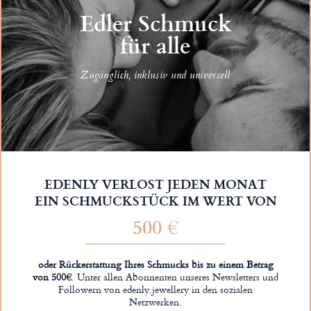
Edler Schmuck
für alle
Zugänglich, inklusiv und universell
EDENLY VERLOST JEDEN MONAT
EIN SCHMUCKSTÜCK IM WERT VON
500 €
oder Rückerstattung Ihres Schmucks bis zu einem Betrag
von 500€
. Unter allen Abonnenten unseres Newsletters und
Followern von edenly.jewellery in den sozialen
Netzwerken.