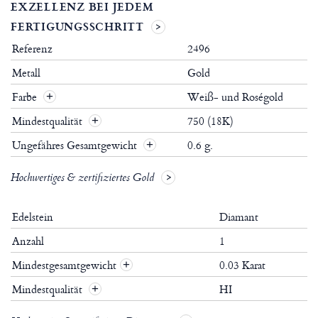
EXZELLENZ BEI JEDEM
FERTIGUNGSSCHRITT
Referenz
2496
Metall
Gold
Farbe
Weiß- und Roségold
Mindestqualität
750 (18K)
Ungefähres Gesamtgewicht
0.6 g.
Hochwertiges & zertifiziertes Gold
Edelstein
Diamant
Anzahl
1
Mindestgesamtgewicht
0.03 Karat
+
Mindestqualität
HI
+