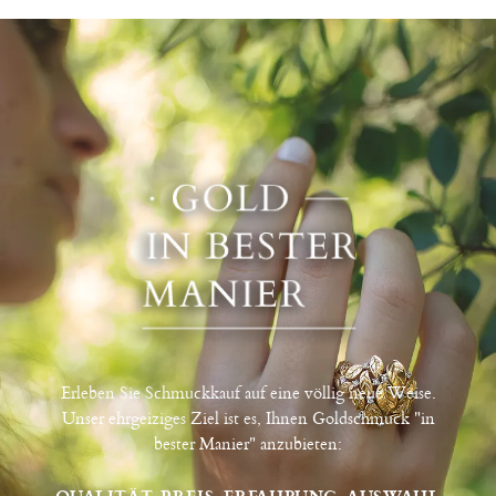
Erleben Sie Schmuckkauf auf eine völlig neue Weise.
Unser ehrgeiziges Ziel ist es, Ihnen Goldschmuck "in
bester Manier" anzubieten:
QUALITÄT, PREIS, ERFAHRUNG, AUSWAHL