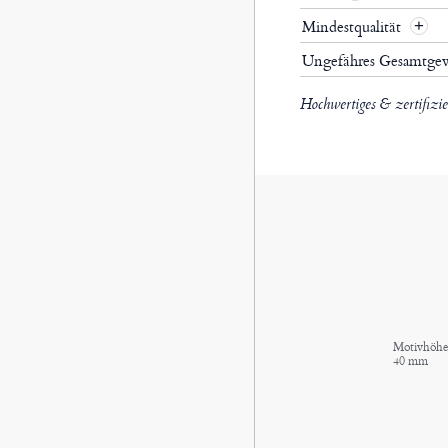
Mindestqualität
Ungefähres Gesamtge
Hochwertiges & zertifizi
Motivhöhe 
40 mm