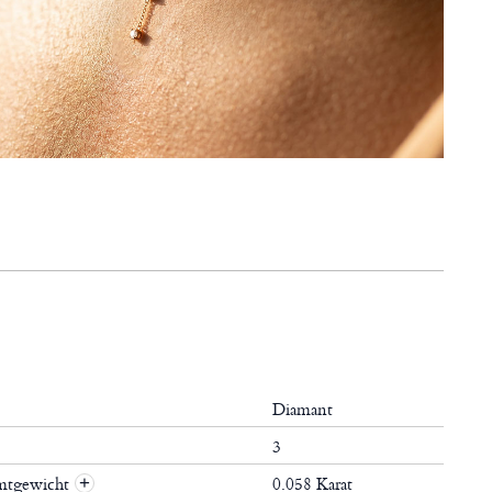
Diamant
3
mtgewicht
0.058 Karat
+