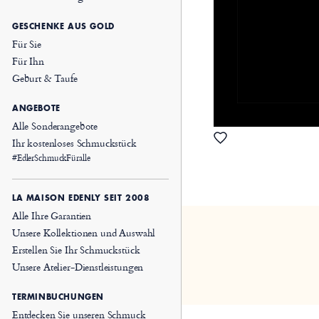
GESCHENKE AUS GOLD
Für Sie
Für Ihn
Geburt & Taufe
ANGEBOTE
Alle Sonderangebote
Ihr kostenloses Schmuckstück
#EdlerSchmuckFüralle
LA MAISON EDENLY SEIT 2008
Alle Ihre Garantien
Unsere Kollektionen und Auswahl
Erstellen Sie Ihr Schmuckstück
Unsere Atelier-Dienstleistungen
TERMINBUCHUNGEN
Entdecken Sie unseren Schmuck