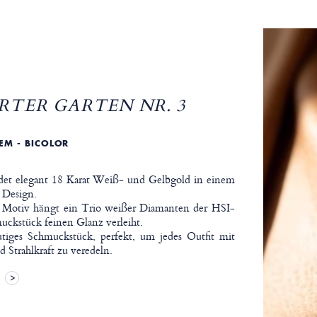
TER GARTEN NR. 3
TEM - BICOLOR
ndet elegant 18 Karat Weiß- und Gelbgold in einem
n Design.
 Motiv hängt ein Trio weißer Diamanten der HSI-
uckstück feinen Glanz verleiht.
tiges Schmuckstück, perfekt, um jedes Outfit mit
Strahlkraft zu veredeln.