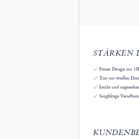
STÄRKEN 
Feines Design aus 1
Trio aus weißen Diam
Leicht und angenehm
Sorgfältige Verarbei
KUNDENB