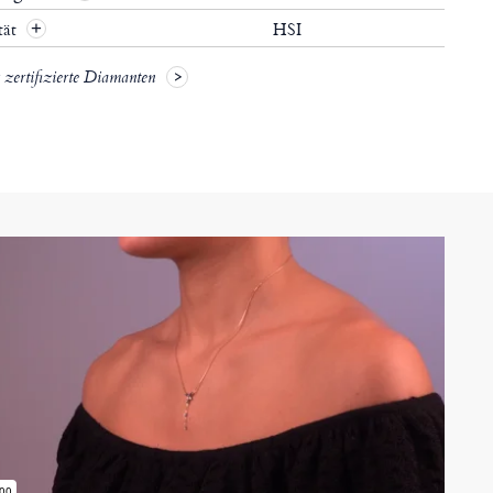
tät
HSI
+
zertifizierte Diamanten