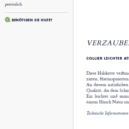
persönlich
BENÖTIGEN SIE HILFE?
VERZAUBER
COLLIER LEICHTER A
Diese Halskette verbi
zarten, blattinspirierte
An diesem natürlichen
Qualität, das dem Schm
Ein leichtes und anmu
einem Hauch Natur und 
Technische Informationen