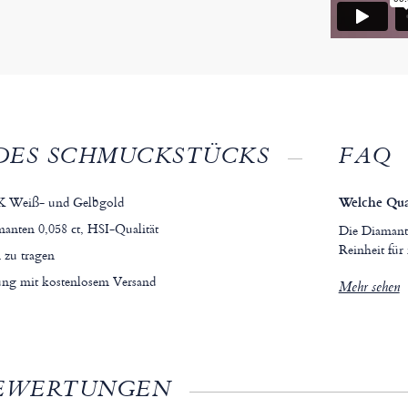
DES SCHMUCKSTÜCKS
FAQ
8K Weiß- und Gelbgold
Welche Qual
anten 0,058 ct, HSI-Qualität
Die Diamante
Reinheit für 
 zu tragen
tung mit kostenlosem Versand
Mehr sehen
EWERTUNGEN