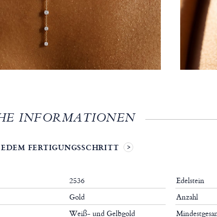
HE INFORMATIONEN
 JEDEM FERTIGUNGSSCHRITT
2536
Edelstein
Gold
Anzahl
Weiß- und Gelbgold
Mindestgesa