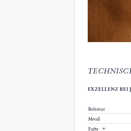
TECHNISC
EXZELLENZ BEI
Referenz
Metall
Farbe