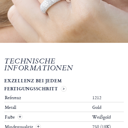
TECHNISCHE
INFORMATIONEN
EXZELLENZ BEI JEDEM
FERTIGUNGSSCHRITT
Referenz
1212
Metall
Gold
Farbe
Weißgold
Mindestqualität
750 (18K)