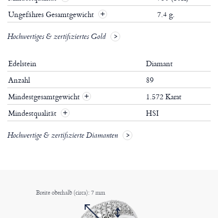
Ungefähres Gesamtgewicht
7.4 g.
Hochwertiges & zertifiziertes Gold
Edelstein
Diamant
Anzahl
89
Mindestgesamtgewicht
1.572 Karat
+
Mindestqualität
HSI
+
Hochwertige & zertifizierte Diamanten
Breite oberhalb (circa): 7 mm