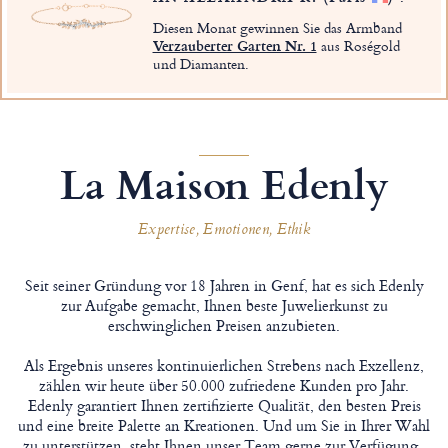
Diesen Monat gewinnen Sie das Armband
Verzauberter Garten Nr. 1
aus Roségold
und Diamanten.
La Maison Edenly
Expertise, Emotionen, Ethik
Seit seiner Gründung vor 18 Jahren in Genf, hat es sich Edenly
zur Aufgabe gemacht, Ihnen beste Juwelierkunst zu
erschwinglichen Preisen anzubieten.
Als Ergebnis unseres kontinuierlichen Strebens nach Exzellenz,
zählen wir heute über 50.000 zufriedene Kunden pro Jahr.
Edenly garantiert Ihnen zertifizierte Qualität, den besten Preis
und eine breite Palette an Kreationen. Und um Sie in Ihrer Wahl
zu unterstützen, steht Ihnen unser Team gerne zur Verfügung..