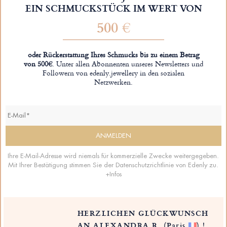
EIN SCHMUCKSTÜCK IM WERT VON
500 €
oder Rückerstattung Ihres Schmucks bis zu einem Betrag
von 500€
. Unter allen Abonnenten unseres Newsletters und
Followern von edenly.jewellery in den sozialen
Netzwerken.
Ihre E-Mail-Adresse wird niemals für kommerzielle Zwecke weitergegeben.
Mit Ihrer Bestätigung stimmen Sie der Datenschutzrichtlinie von Edenly zu.
+Infos
HERZLICHEN GLÜCKWUNSCH
AN ALEXANDRA R.
(Paris
)
!