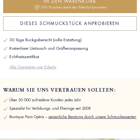
IN DEN WARENKORB
100 % sicher dank der Edenly-Garantien
DIESES SCHMUCKSTÜCK ANPROBIEREN
30 Tage Rückgaberecht (volle Erstattung)
Kostenloser Umtausch und Größenanpassung
Echtheitszertifikat
Alle Garantien von Edenly
WARUM SIE UNS VERTRAUEN SOLLTEN:
Über 50.000 zufriedene Kunden jedes Jahr
Spezialist für Verlobungs- und Eheringe seit 2008
Boutique Paris Opéra –
persönliche Beratung durch unsere Schmuckexperten