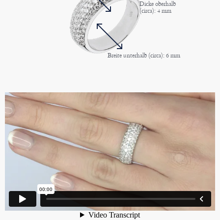
Dicke oberhalb
(circa): 4 mm
Breite unterhalb (circa): 6 mm