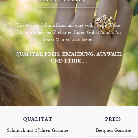
Erleben Sie Schmuckkauf auf eine völlig neue Weise.
Unser ehrgeiziges Ziel ist es, Ihnen Goldschmuck "in
bester Manier" anzubieten:
QUALITÄT, PREIS, ERFAHRUNG, AUSWAHL
UND ETHIK,...
QUALITÄT
PREIS
Schmuck mit 2 Jahren Garantie
Bestpreis Garantie