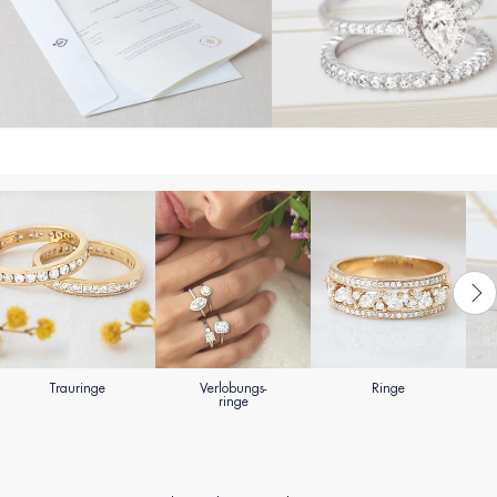
Trauringe
Verlobungs-
Ringe
ringe