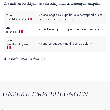
Die meisten bestätigen, dass der Ring ihren Erwartungen entspricht.
« Cette bague est superbe, elle correspond à mes
Muriel
attentes à un prix correct »
La Valette Du Var
Eric
« Très beau bijoux, digne d'un grand créateur. »
Saint Eloi
Sylvie
« superbe bague, magnifique au doigt »
Garnat Sur Engievre
Alle Meinungen ansehen
UNSERE EMPFEHLUNGEN