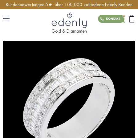
Kundenbewertungen 5★: über 100.000 zufriedene Edenly-Kunden
KONTAK
Gold & Diamanten