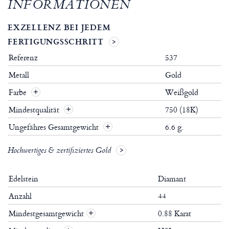
INFORMATIONEN
EXZELLENZ BEI JEDEM
FERTIGUNGSSCHRITT
Referenz
537
Metall
Gold
Farbe
Weißgold
Mindestqualität
750 (18K)
Ungefähres Gesamtgewicht
6.6 g.
Hochwertiges & zertifiziertes Gold
Edelstein
Diamant
Anzahl
44
Mindestgesamtgewicht
0.88 Karat
+