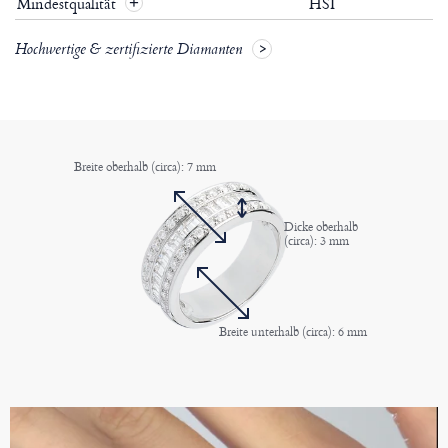
Mindestqualität
HSI
+
Hochwertige & zertifizierte Diamanten
Breite oberhalb (circa): 7 mm
Dicke oberhalb
(circa): 3 mm
Breite unterhalb (circa): 6 mm