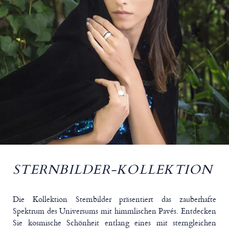
STERNBILDER-KOLLEKTION
Die Kollektion Sternbilder präsentiert das zauberhafte
Spektrum des Universums mit himmlischen Pavés. Entdecken
Sie kosmische Schönheit entlang eines mit sterngleichen