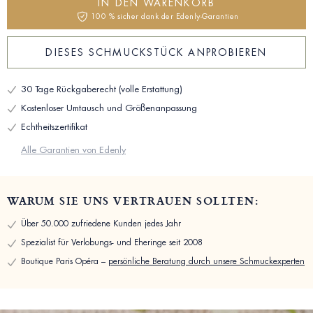
IN DEN WARENKORB
100 % sicher dank der Edenly-Garantien
DIESES SCHMUCKSTÜCK ANPROBIEREN
30 Tage Rückgaberecht (volle Erstattung)
Kostenloser Umtausch und Größenanpassung
Echtheitszertifikat
Alle Garantien von Edenly
WARUM SIE UNS VERTRAUEN SOLLTEN:
Über 50.000 zufriedene Kunden jedes Jahr
Spezialist für Verlobungs- und Eheringe seit 2008
Boutique Paris Opéra –
persönliche Beratung durch unsere Schmuckexperten