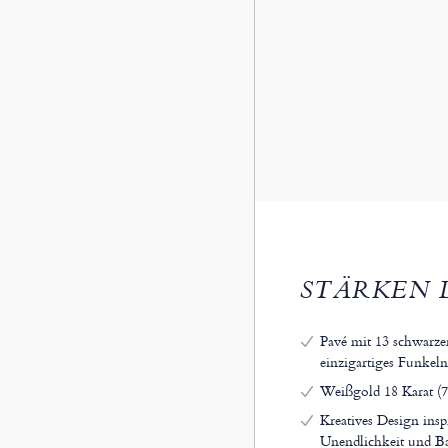
STÄRKEN 
Pavé mit 13 schwarze
einzigartiges Funkeln
Weißgold 18 Karat (7
Kreatives Design insp
Unendlichkeit und B