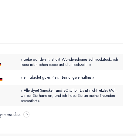
« Liebe auf den 1. Blick! Wunderschönes Schmuckstück, ich
freue mich schon soooo auf die Hochzeit! »
« ein absolut gutes Preis - Leistungsverhältnis »
« Alle dyret Smucken sind SO schön!E’s ist nicht letztes Mal,
wir bei Sie handlen, und ich habe Sie an meine Freunden
presentiert »
gen ansehen