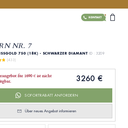
KONTAKT
RN NR. 7
ISSGOLD 750 (18K) - SCHWARZER DIAMANT
ID : 3209
 (433)
rangebot für 1690 € ist nicht
3260 €
ügbar.
SOFORTRABATT ANFORDERN
Über neues Angebot informieren