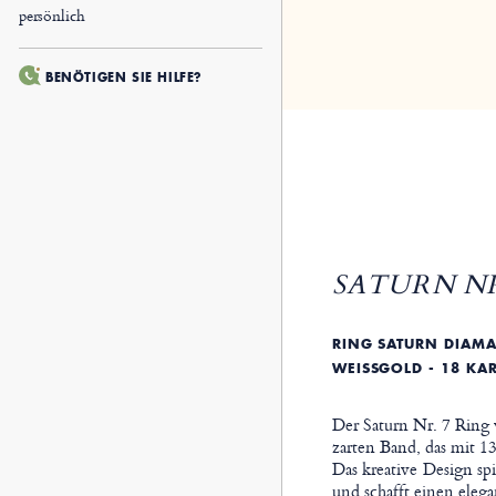
persönlich
BENÖTIGEN SIE HILFE?
SATURN NR
RING SATURN DIAM
WEISSGOLD - 18 KAR
Der Saturn Nr. 7 Ring
zarten Band, das mit 1
Das kreative Design sp
und schafft einen eleg