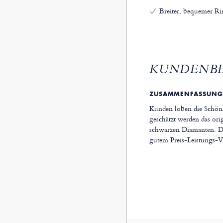
Breiter, bequemer Ri
KUNDENB
ZUSAMMENFASSUNG
Kunden loben die Schönh
geschätzt werden das ori
schwarzen Diamanten. Die
gutem Preis-Leistungs-Ve