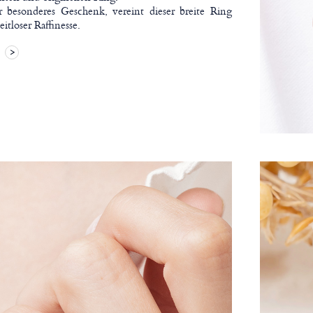
er besonderes Geschenk, vereint dieser breite Ring
tloser Raffinesse.