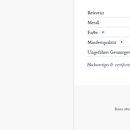
Referenz
Metall
Farbe
Mindestqualität
Ungefähres Gesamtge
Hochwertiges & zertifizi
Breite obe