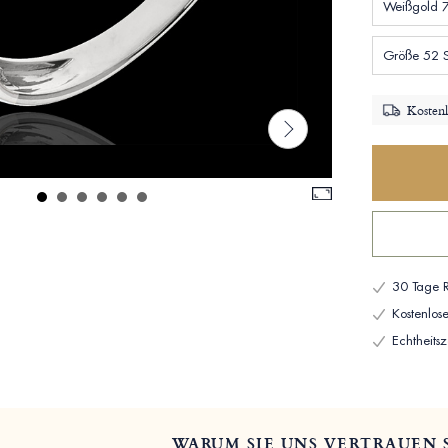
Weißgold 
Größe 52 
Kostenl
30 Tage R
Kostenlo
Echtheitsze
WARUM SIE UNS VERTRAUEN 