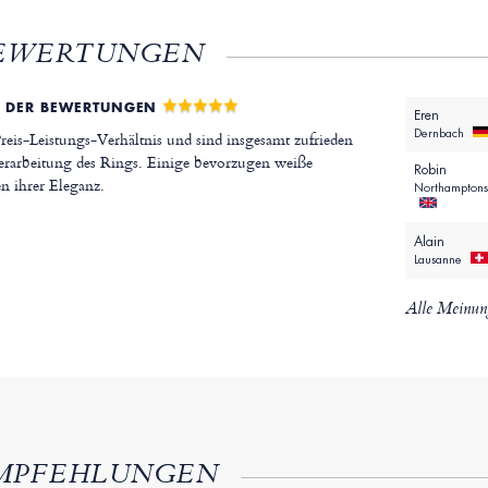
EWERTUNGEN
 DER BEWERTUNGEN
Eren
Dernbach
eis-Leistungs-Verhältnis und sind insgesamt zufrieden
erarbeitung des Rings. Einige bevorzugen weiße
Robin
 ihrer Eleganz.
Northamptons
Alain
Lausanne
Alle Meinun
MPFEHLUNGEN