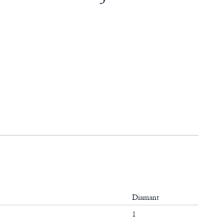
Diamant
1