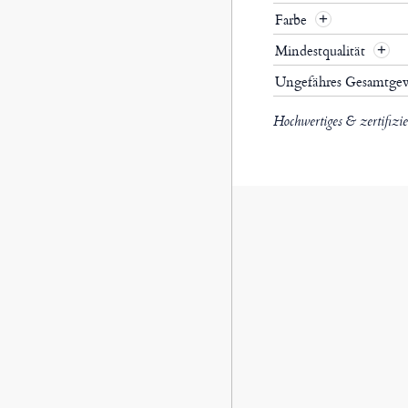
Farbe
Mindestqualität
Ungefähres Gesamtge
Hochwertiges & zertifizi