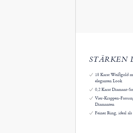
STÄRKEN 
18 Karat Weißgold mi
eleganten Look
0,2 Karat Diamant-Sol
Vier-Krappen-Fassung
Diamanten
Feiner Ring, ideal a