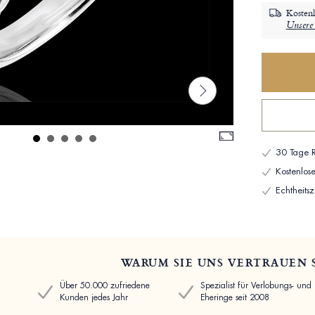
Kostenl
Unsere 
30 Tage R
Kostenlo
Echtheitsze
WARUM SIE UNS VERTRAUEN 
Über 50.000 zufriedene
Spezialist für Verlobungs- und
Kunden jedes Jahr
Eheringe seit 2008