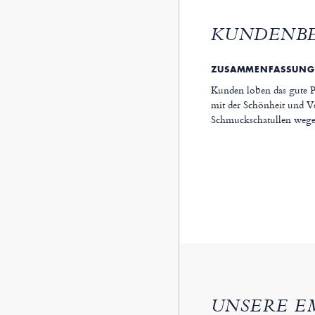
KUNDENB
ZUSAMMENFASSUNG
Kunden loben das gute Pr
mit der Schönheit und V
Schmuckschatullen wegen
UNSERE E