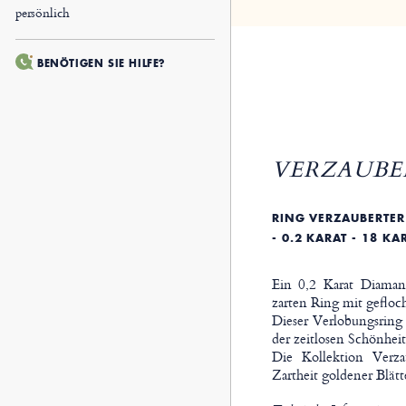
persönlich
BENÖTIGEN SIE HILFE?
VERZAUBER
RING VERZAUBERTER 
0.2 KARAT - 18 KAR
Ein 0,2 Karat Diamant
zarten Ring mit gefloc
Dieser Verlobungsring v
der zeitlosen Schönheit
Die Kollektion Verza
Zartheit goldener Blät