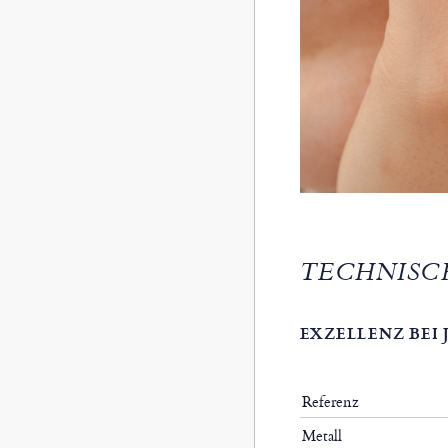
TECHNISC
EXZELLENZ BEI
Referenz
Metall