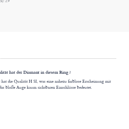
ca): 2.9
ität hat der Diamant in diesem Ring ?
hat die Qualität H SI, was eine nahezu farblose Erscheinung mit
 das bloße Auge kaum sichtbaren Einschlüsse bedeutet.