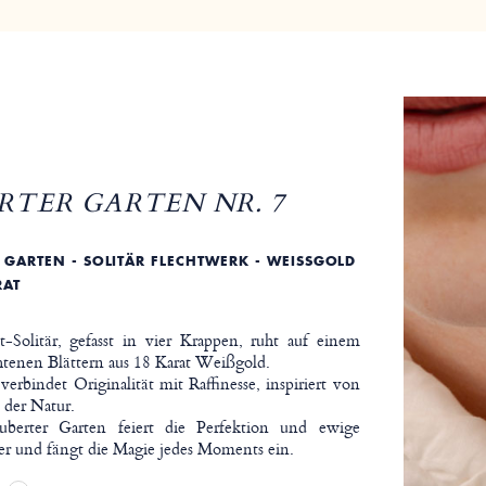
TER GARTEN NR. 7
GARTEN - SOLITÄR FLECHTWERK - WEISSGOLD -
AT
-Solitär, gefasst in vier Krappen, ruht auf einem
htenen Blättern aus 18 Karat Weißgold.
erbindet Originalität mit Raffinesse, inspiriert von
 der Natur.
uberter Garten feiert die Perfektion und ewige
ter und fängt die Magie jedes Moments ein.