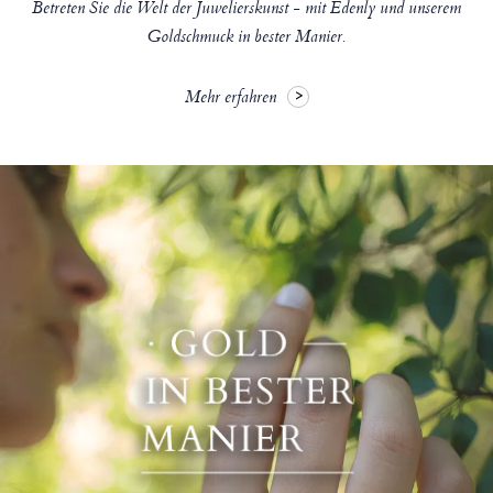
Betreten Sie die Welt der Juwelierskunst - mit Edenly und unserem
Goldschmuck in bester Manier.
Mehr erfahren