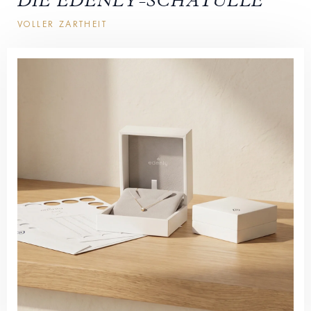
DIE EDENLY-SCHATULLE
VOLLER ZARTHEIT