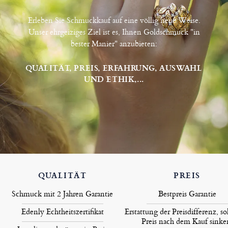
Erleben Sie Schmuckkauf auf eine völlig neue Weise.
Unser ehrgeiziges Ziel ist es, Ihnen Goldschmuck "in
bester Manier" anzubieten:
QUALITÄT, PREIS, ERFAHRUNG, AUSWAHL
UND ETHIK,...
QUALITÄT
PREIS
Schmuck mit 2 Jahren Garantie
Bestpreis Garantie
Edenly Echtheitszertifikat
Erstattung der Preisdifferenz, so
Preis nach dem Kauf sinke