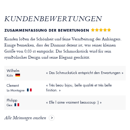
KUNDENBEWERTUNGEN
ZUSAMMENFASSUNG DER BEWERTUNGEN
Kunden loben die Schönheit und feine Verarbeitung des Anhängers.
Einige bemerken, dass der Diamant dezent ist, was seiner kleinen
Größe von 0,03 ct entspricht. Das Schmuckstück wird für sein
symbolisches Design und seine Eleganz geschätzt.
Wilhelm
« Das Schmuckstück entspricht den Erwartungen »
Köln
« Très beau bijou, belle qualité et très belle
Clement
finition. »
La Montagne
Philipp
« Elle l aime vraiment beaucoup :) »
Gex
Alle Meinungen ansehen