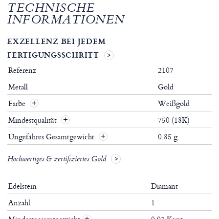
TECHNISCHE
INFORMATIONEN
EXZELLENZ BEI JEDEM
FERTIGUNGSSCHRITT
Referenz
2107
Metall
Gold
Farbe
Weißgold
Mindestqualität
750 (18K)
Ungefähres Gesamtgewicht
0.85 g.
Hochwertiges & zertifiziertes Gold
Edelstein
Diamant
Anzahl
1