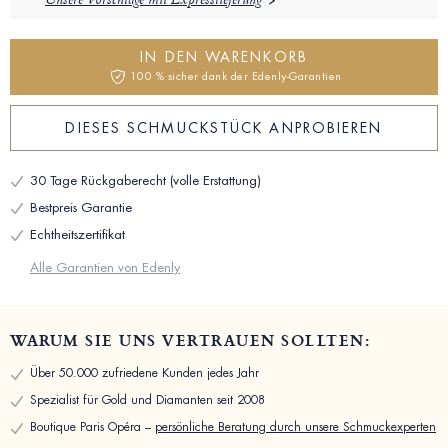
Unsere Vorschläge mit Expresslieferung
IN DEN WARENKORB
100 % sicher dank der Edenly-Garantien
DIESES SCHMUCKSTÜCK ANPROBIEREN
30 Tage Rückgaberecht (volle Erstattung)
Bestpreis Garantie
Echtheitszertifikat
Alle Garantien von Edenly
WARUM SIE UNS VERTRAUEN SOLLTEN:
Über 50.000 zufriedene Kunden jedes Jahr
Spezialist für Gold und Diamanten seit 2008
Boutique Paris Opéra –
persönliche Beratung durch unsere Schmuckexperten