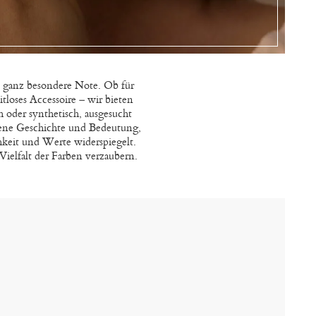
e ganz besondere Note. Ob für
tloses Accessoire – wir bieten
 oder synthetisch, ausgesucht
igene Geschichte und Bedeutung,
hkeit und Werte widerspiegelt.
Vielfalt der Farben verzaubern.