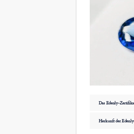
Das Edenly-Zertifika
Herkunft der Edenly