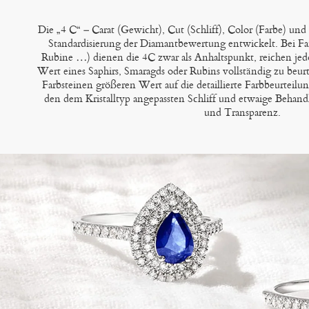
Die „4 C“ – Carat (Gewicht), Cut (Schliff), Color (Farbe) und
Standardisierung der Diamantbewertung entwickelt. Bei Far
Rubine …) dienen die 4C zwar als Anhaltspunkt, reichen jed
Wert eines Saphirs, Smaragds oder Rubins vollständig zu beurte
Farbsteinen größeren Wert auf die detaillierte Farbbeurteilun
den dem Kristalltyp angepassten Schliff und etwaige Behand
und Transparenz.