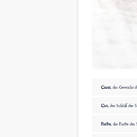
Carat,
das Gewicht de
Cut,
der Schliff des S
Farbe,
die Farbe des 