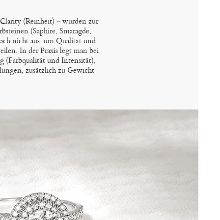
 Clarity (Reinheit) – wurden zur
bsteinen (Saphire, Smaragde,
och nicht aus, um Qualität und
ilen. In der Praxis legt man bei
g (Farbqualität und Intensität),
lungen, zusätzlich zu Gewicht