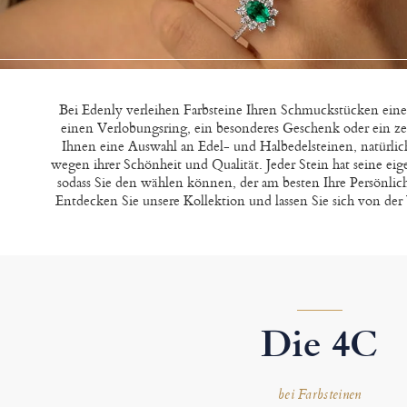
Bei Edenly verleihen Farbsteine Ihren Schmuckstücken ein
einen Verlobungsring, ein besonderes Geschenk oder ein zei
Ihnen eine Auswahl an Edel- und Halbedelsteinen, natürlich
wegen ihrer Schönheit und Qualität. Jeder Stein hat seine e
sodass Sie den wählen können, der am besten Ihre Persönlic
Entdecken Sie unsere Kollektion und lassen Sie sich von der 
Die 4C
bei Farbsteinen