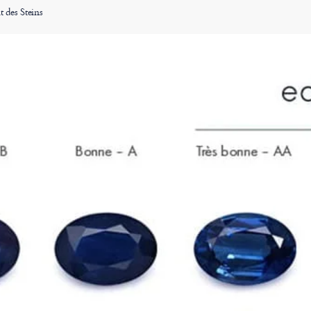
t des Steins