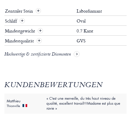
Zentraler Stein
Labordiamant
Schliff
Oval
Mindestgewicht
0.7 Karat
Mindestqualität
GVS
Hochwertige & zertifizierte Diamanten
KUNDENBEWERTUNGEN
« C'est une merveille, du très haut niveau de
Matthieu
qualité, excellent travail!!!Madame est plus que
Thionville
ravie »