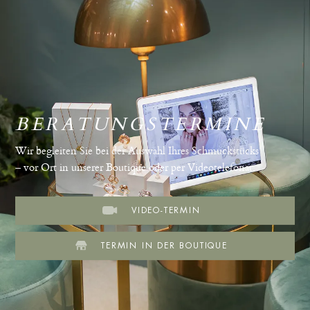
BERATUNGSTERMINE
Wir begleiten Sie bei der Auswahl Ihres Schmuckstücks
– vor Ort in unserer Boutique oder per Videotelefonat.
VIDEO-TERMIN
TERMIN IN DER BOUTIQUE