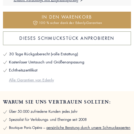
Unsere Vorschläge mit Expresslieferung
IN DEN WARENKORB
100 % sicher dank der Edenly-Garantien
DIESES SCHMUCKSTÜCK ANPROBIEREN
30 Tage Rückgaberecht (volle Erstattung)
Kostenloser Umtausch und Größenanpassung
Echtheitszertifikat
Alle Garantien von Edenly
WARUM SIE UNS VERTRAUEN SOLLTEN:
Über 50.000 zufriedene Kunden jedes Jahr
Spezialist für Verlobungs- und Eheringe seit 2008
Boutique Paris Opéra –
persönliche Beratung durch unsere Schmuckexperten