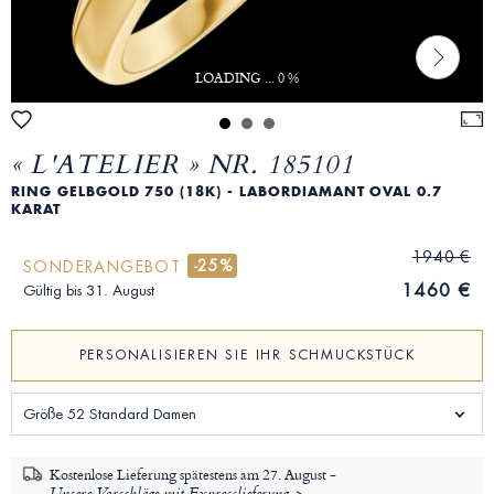
LOADING ... 0 %
« L'ATELIER » NR. 185101
RING GELBGOLD 750 (18K) - LABORDIAMANT OVAL 0.7
KARAT
1940 €
-25%
SONDERANGEBOT
1460 €
Gültig bis 31. August
PERSONALISIEREN SIE IHR SCHMUCKSTÜCK
Größe 52 Standard Damen
Kostenlose Lieferung spätestens am
27. August -