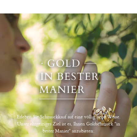
Erleben Sie Schmuckkauf auf eine völlig neue Weise.
Unser ehrgeiziges Ziel ist es, Ihnen Goldschmuck "in
bester Manier" anzubieten: