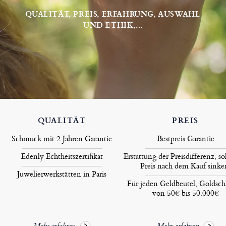
QUALITÄT, PREIS, ERFAHRUNG, AUSWAHL
UND ETHIK,...
QUALITÄT
PREIS
Schmuck mit 2 Jahren Garantie
Bestpreis Garantie
Edenly Echtheitszertifikat
Erstattung der Preisdifferenz, so
Preis nach dem Kauf sinke
Juwelierwerkstätten in Paris
Für jeden Geldbeutel, Goldsc
von 50€ bis 50.000€