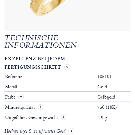
TECHNISCHE
INFORMATIONEN
EXZELLENZ BEI JEDEM
FERTIGUNGSSCHRITT
Referenz
185101
Metall
Gold
Farbe
Gelbgold
Mindestqualität
750 (18K)
Ungefähres Gesamtgewicht
2.9 g.
Hochwertiges & zertifiziertes Gold