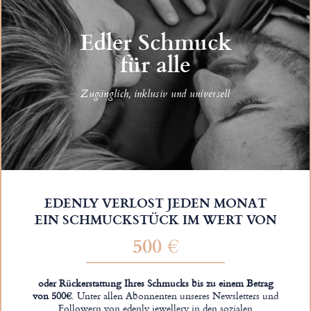
Edler Schmuck
für alle
Zugänglich, inklusiv und universell
EDENLY VERLOST JEDEN MONAT
EIN SCHMUCKSTÜCK IM WERT VON
500 €
oder Rückerstattung Ihres Schmucks bis zu einem Betrag
von 500€
. Unter allen Abonnenten unseres Newsletters und
Followern von edenly.jewellery in den sozialen