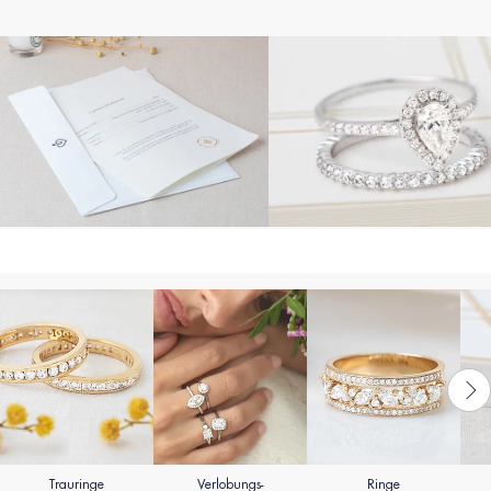
Trauringe
Verlobungs-
Ringe