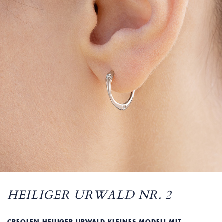
HEILIGER URWALD NR. 2
CREOLEN HEILIGER URWALD KLEINES MODELL MIT