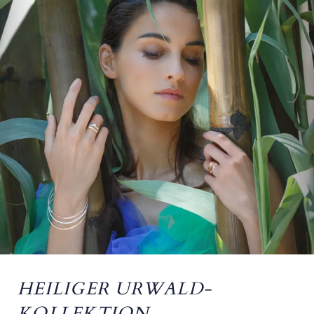
HEILIGER URWALD-
KOLLEKTION