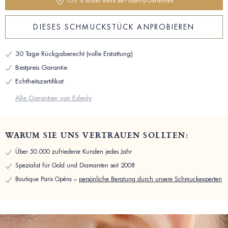
100 % sicher dank der Edenly-Garantien
DIESES SCHMUCKSTÜCK ANPROBIEREN
30 Tage Rückgaberecht (volle Erstattung)
Bestpreis Garantie
Echtheitszertifikat
Alle Garantien von Edenly
WARUM SIE UNS VERTRAUEN SOLLTEN:
Über 50.000 zufriedene Kunden jedes Jahr
Spezialist für Gold und Diamanten seit 2008
Boutique Paris Opéra –
persönliche Beratung durch unsere Schmuckexperten