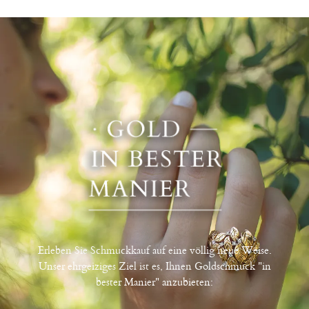
Erleben Sie Schmuckkauf auf eine völlig neue Weise.
Unser ehrgeiziges Ziel ist es, Ihnen Goldschmuck "in
bester Manier" anzubieten: