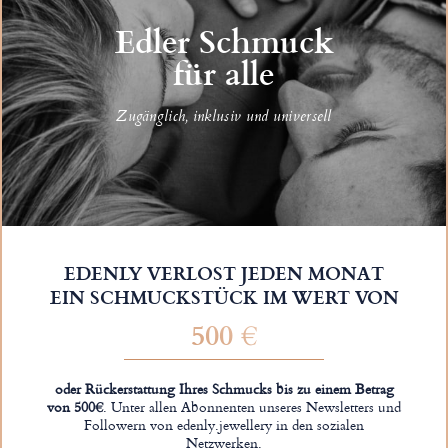
Edler Schmuck
für alle
Zugänglich, inklusiv und universell
EDENLY VERLOST JEDEN MONAT
EIN SCHMUCKSTÜCK IM WERT VON
500 €
oder Rückerstattung Ihres Schmucks bis zu einem Betrag
von 500€
. Unter allen Abonnenten unseres Newsletters und
Followern von edenly.jewellery in den sozialen
Netzwerken.