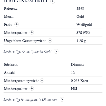
FERTIGUNGSSCHRITT
Referenz
5548
Metall
Gold
Farbe
Weißgold
Mindestqualität
375 (9K)
Ungefähres Gesamtgewicht
1.25 g.
Hochwertiges & zertifiziertes Gold
Edelstein
Diamant
Anzahl
12
Mindestgesamtgewicht
0.035 Karat
+
Mindestqualität
HSI
+
Hochwertige & zertifizierte Diamanten