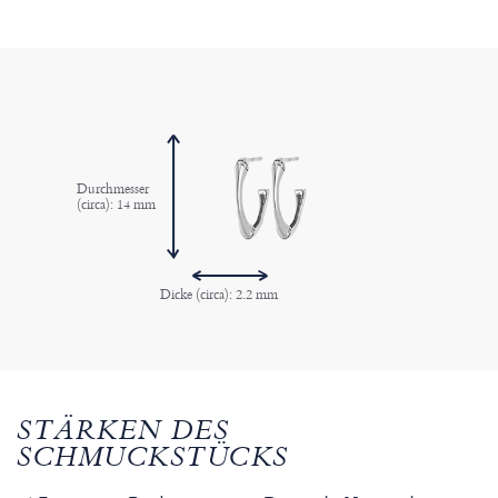
Durchmesser
(circa): 14 mm
Dicke (circa): 2.2 mm
STÄRKEN DES
SCHMUCKSTÜCKS