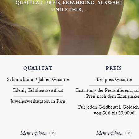
QUALITÄT, PREIS, ERFAHRUNG, AUSWAHL
UND ETHIK,...
QUALITÄT
PREIS
Schmuck mit 2 Jahren Garantie
Bestpreis Garantie
Edenly Echtheitszertifikat
Erstattung der Preisdifferenz, so
Preis nach dem Kauf sinke
Juwelierwerkstätten in Paris
Für jeden Geldbeutel, Goldsc
von 50€ bis 50.000€
Mehr erfahren
Mehr erfahren