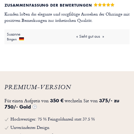
ZUSAMMENFASSUNG DER BEWERTUNGEN
Kunden loben das elegante und sorgfältige Aussehen der Ohrringe mit
positiven Bemerkungen zur ästhetischen Qualität.
Susanne
« Sieht gut aus »
Bingen
PREMIUM-VERSION
Für einen Aufpreis von
wechseln Sie von
350 €
375/- zu
750/- Gold
?
Hochwertiger: 75 % Feingoldanteil statt 37.5 %
Unverändertes Design