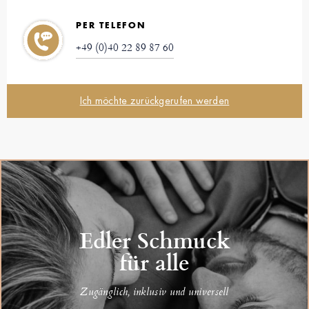
PER TELEFON
+49 (0)40 22 89 87 60
Ich möchte zurückgerufen werden
Edler Schmuck
für alle
Zugänglich, inklusiv und universell