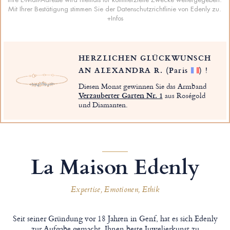
Mit Ihrer Bestätigung stimmen Sie der Datenschutzrichtlinie von Edenly zu.
+Infos
HERZLICHEN GLÜCKWUNSCH
AN ALEXANDRA R.
(Paris
)
!
Diesen Monat gewinnen Sie das Armband
Verzauberter Garten Nr. 1
aus Roségold
und Diamanten.
La Maison Edenly
Expertise, Emotionen, Ethik
Seit seiner Gründung vor 18 Jahren in Genf, hat es sich Edenly
zur Aufgabe gemacht, Ihnen beste Juwelierkunst zu