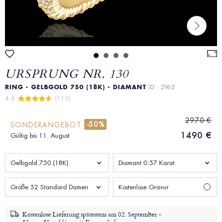
URSPRUNG NR. 130
RING - GELBGOLD 750 (18K) - DIAMANT
ID : 2962
4.6 
 (113)
2970 €
-50%
SONDERANGEBOT
1490 €
Gültig bis 11. August
Gelbgold 750 (18K)
Diamant 0.57 Karat
Größe 52 Standard Damen
Kostenlose Gravur
Kostenlose Lieferung spätestens am
02. September -