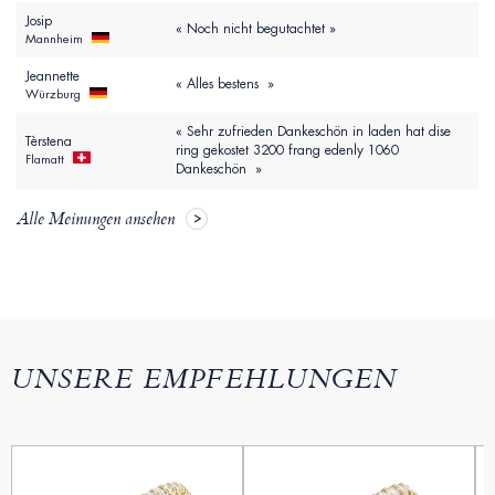
Josip
« Noch nicht begutachtet »
Mannheim
Jeannette
« Alles bestens »
Würzburg
« Sehr zufrieden Dankeschön in laden hat dise
Tèrstena
ring gekostet 3200 frang edenly 1060
Flamatt
Dankeschön »
Alle Meinungen ansehen
UNSERE EMPFEHLUNGEN