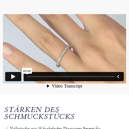
STÄRKEN DES
SCHMUCKSTÜCKS
Vollständig mit 38 funkelnden Diamanten besetzt für