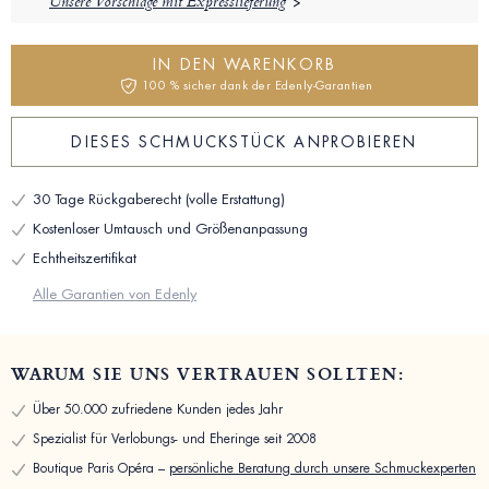
Unsere Vorschläge mit Expresslieferung
IN DEN WARENKORB
100 % sicher dank der Edenly-Garantien
DIESES SCHMUCKSTÜCK ANPROBIEREN
30 Tage Rückgaberecht (volle Erstattung)
Kostenloser Umtausch und Größenanpassung
Echtheitszertifikat
Alle Garantien von Edenly
WARUM SIE UNS VERTRAUEN SOLLTEN:
Über 50.000 zufriedene Kunden jedes Jahr
Spezialist für Verlobungs- und Eheringe seit 2008
Boutique Paris Opéra –
persönliche Beratung durch unsere Schmuckexperten