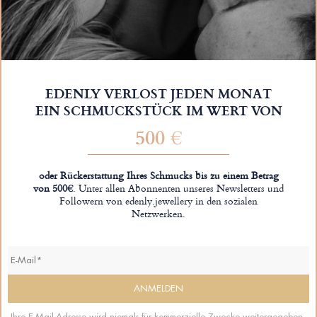
EDENLY VERLOST JEDEN MONAT
EIN SCHMUCKSTÜCK IM WERT VON
500 €
oder Rückerstattung Ihres Schmucks bis zu einem Betrag
von 500€
. Unter allen Abonnenten unseres Newsletters und
Followern von edenly.jewellery in den sozialen
Netzwerken.
Ihre E-Mail-Adresse wird niemals für kommerzielle Zwecke weitergegeben.