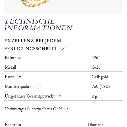
TECHNISCHE
INFORMATIONEN
EXZELLENZ BEI JEDEM
FERTIGUNGSSCHRITT
Referenz
2962
Metall
Gold
Farbe
Gelbgold
Mindestqualität
750 (18K)
Ungefähres Gesamtgewicht
2 g.
Hochwertiges & zertifiziertes Gold
Edelstein
Diamant