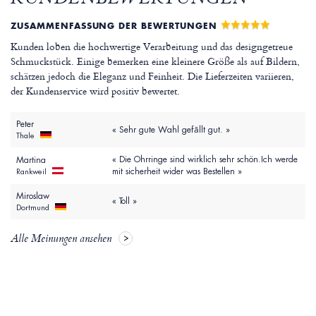
KUNDENBEWERTUNGEN
ZUSAMMENFASSUNG DER BEWERTUNGEN
Kunden loben die hochwertige Verarbeitung und das designgetreue
Schmuckstück. Einige bemerken eine kleinere Größe als auf Bildern,
schätzen jedoch die Eleganz und Feinheit. Die Lieferzeiten variieren,
der Kundenservice wird positiv bewertet.
Peter
« Sehr gute Wahl gefāllt gut. »
Thale
« Die Ohrringe sind wirklich sehr schön.Ich werde
Martina
mit sicherheit wider was Bestellen »
Rankweil
Miroslaw
« Toll »
Dortmund
Alle Meinungen ansehen