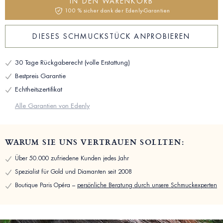
IN DEN WARENKORB
100 % sicher dank der Edenly-Garantien
DIESES SCHMUCKSTÜCK ANPROBIEREN
30 Tage Rückgaberecht (volle Erstattung)
Bestpreis Garantie
Echtheitszertifikat
Alle Garantien von Edenly
WARUM SIE UNS VERTRAUEN SOLLTEN:
Über 50.000 zufriedene Kunden jedes Jahr
Spezialist für Gold und Diamanten seit 2008
Boutique Paris Opéra –
persönliche Beratung durch unsere Schmuckexperten