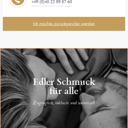
+49 (0)40 22 89 87 60
Ich möchte zurückgerufen werden
Edler Schmuck
für alle
Zugänglich, inklusiv und universell