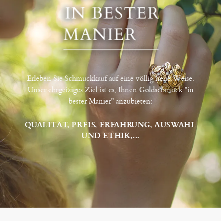
Erleben Sie Schmuckkauf auf eine völlig neue Weise.
Unser ehrgeiziges Ziel ist es, Ihnen Goldschmuck "in
bester Manier" anzubieten:
QUALITÄT, PREIS, ERFAHRUNG, AUSWAHL
UND ETHIK,...