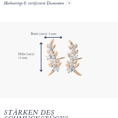
Hochwertige & zertifizierte Diamanten
Breite (circa): 5 mm
Höhe (circa):
13 mm
STÄRKEN DES