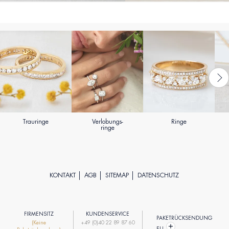
Trauringe
Verlobungs-
Ringe
ringe
KONTAKT
AGB
SITEMAP
DATENSCHUTZ
FIRMENSITZ
KUNDENSERVICE
PAKETRÜCKSENDUNG
(Keine
+49 (0)40 22 89 87 60
EU