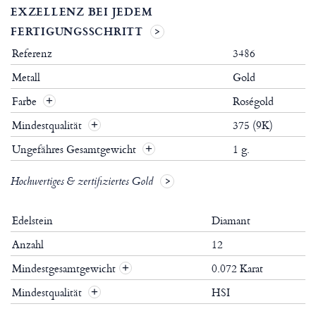
EXZELLENZ BEI JEDEM
FERTIGUNGSSCHRITT
Referenz
3486
Metall
Gold
Farbe
Roségold
Mindestqualität
375 (9K)
Ungefähres Gesamtgewicht
1 g.
Hochwertiges & zertifiziertes Gold
Edelstein
Diamant
Anzahl
12
Mindestgesamtgewicht
0.072 Karat
+
Mindestqualität
HSI
+