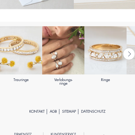
Trauringe
Verlobungs-
Ringe
ringe
KONTAKT
AGB
SITEMAP
DATENSCHUTZ
FIRMENSITZ
KUNDENSERVICE