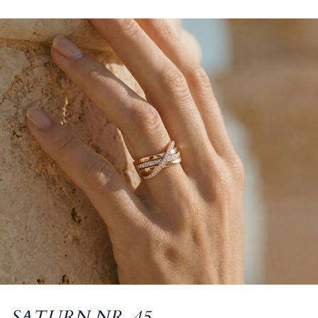
SATURN NR. 45