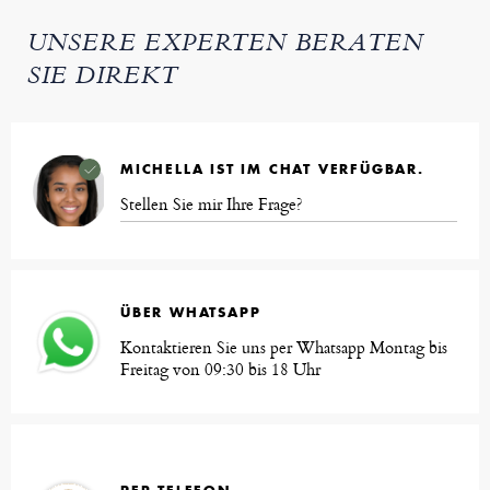
UNSERE EXPERTEN BERATEN
SIE DIREKT
MICHELLA IST IM CHAT VERFÜGBAR.
Stellen Sie mir Ihre Frage?
ÜBER WHATSAPP
Kontaktieren Sie uns per Whatsapp Montag bis
Freitag von 09:30 bis 18 Uhr