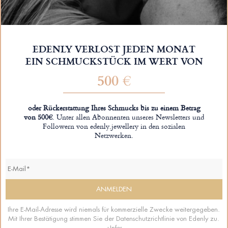
EDENLY VERLOST JEDEN MONAT
EIN SCHMUCKSTÜCK IM WERT VON
500 €
oder Rückerstattung Ihres Schmucks bis zu einem Betrag
von 500€
. Unter allen Abonnenten unseres Newsletters und
Followern von edenly.jewellery in den sozialen
Netzwerken.
Ihre E-Mail-Adresse wird niemals für kommerzielle Zwecke weitergegeben.
Mit Ihrer Bestätigung stimmen Sie der Datenschutzrichtlinie von Edenly zu.
+Infos