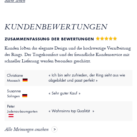
Mehr sehen
KUNDENBEWERTUNGEN
ZUSAMMENFASSUNG DER BEWERTUNGEN
Kunden loben das elegante Design und die hochwertige Verarbeitung
des Rings. Der Tragekomfort und der freundliche Kundenservice mit
schneller Lieferung werden besonders geschätzt.
« Ich bin sehr zufrieden, der Ring sieht aus wie
Christiane
abgebildet und passt perfekt »
Moosach
Susanne
« Sehr guter Kauf »
Solingen
Peter
« Wahnsinns top Qualität »
Judenau-baumgarten
Alle Meinungen ansehen