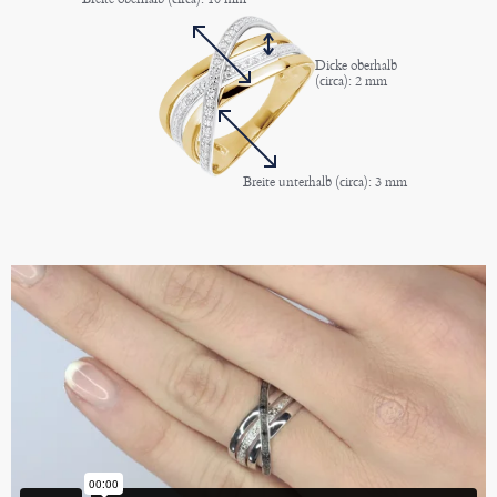
Dicke oberhalb
(circa): 2 mm
Breite unterhalb (circa): 3 mm