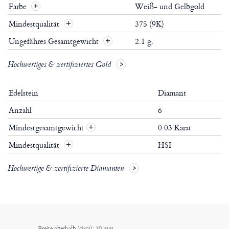
Farbe
Weiß- und Gelbgold
Mindestqualität
375 (9K)
Ungefähres Gesamtgewicht
2.1 g.
Hochwertiges & zertifiziertes Gold
Edelstein
Diamant
Anzahl
6
Mindestgesamtgewicht
0.03 Karat
+
Mindestqualität
HSI
+
Hochwertige & zertifizierte Diamanten
Breite oberhalb (circa): 10 mm