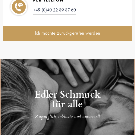
PER TELEFON
+49 (0)40 22 89 87 60
Ich möchte zurückgerufen werden
Edler Schmuck
für alle
Zugänglich, inklusiv und universell