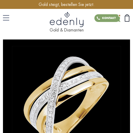
Gold steigt, bestellen Sie jetzt.
KONTAKT
Gold & Diamanten