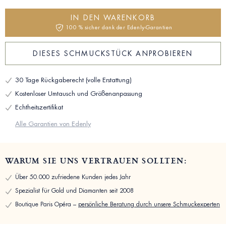
IN DEN WARENKORB
100 % sicher dank der Edenly-Garantien
DIESES SCHMUCKSTÜCK ANPROBIEREN
30 Tage Rückgaberecht (volle Erstattung)
Kostenloser Umtausch und Größenanpassung
Echtheitszertifikat
Alle Garantien von Edenly
WARUM SIE UNS VERTRAUEN SOLLTEN:
Über 50.000 zufriedene Kunden jedes Jahr
Spezialist für Gold und Diamanten seit 2008
Boutique Paris Opéra –
persönliche Beratung durch unsere Schmuckexperten