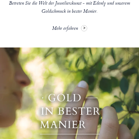
Betreten Sie die Welt der Juwelierskunst - mit Edenly und unserem
Goldschmuck in bester Manier.
Mehr erfahren