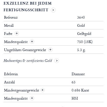
EXZELLENZ BEI JEDEM
FERTIGUNGSSCHRITT
Referenz
3640
Metall
Gold
Farbe
Gelbgold
Mindestqualität
750 (18K)
Ungefähres Gesamtgewicht
5.3 g.
Hochwertiges & zertifiziertes Gold
Edelstein
Diamant
Anzahl
63
Mindestgesamtgewicht
0.686 Karat
+
Mindestqualität
HSI
+