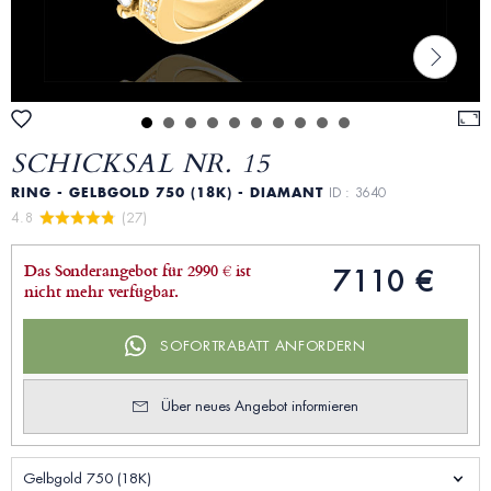
SCHICKSAL NR. 15
RING - GELBGOLD 750 (18K) - DIAMANT
ID : 3640
4.8 
 (27)
Das Sonderangebot für 2990 € ist
7110 €
nicht mehr verfügbar.
SOFORTRABATT ANFORDERN
Über neues Angebot informieren
Gelbgold 750 (18K)