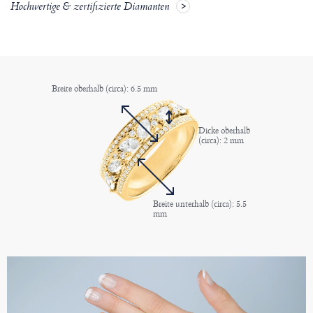
Hochwertige & zertifizierte Diamanten
Breite oberhalb (circa): 6.5 mm
Dicke oberhalb
(circa): 2 mm
Breite unterhalb (circa): 5.5
mm