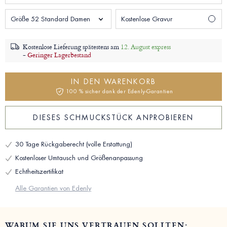
Größe 52 Standard Damen
Kostenlose Gravur
Kostenlose Lieferung spätestens am
12. August express
-
Geringer Lagerbestand
IN DEN WARENKORB
100 % sicher dank der Edenly-Garantien
DIESES SCHMUCKSTÜCK ANPROBIEREN
30 Tage Rückgaberecht (volle Erstattung)
Kostenloser Umtausch und Größenanpassung
Echtheitszertifikat
Alle Garantien von Edenly
WARUM SIE UNS VERTRAUEN SOLLTEN: