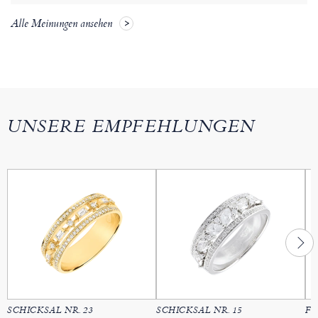
Alle Meinungen ansehen
UNSERE EMPFEHLUNGEN
SCHICKSAL NR. 23
SCHICKSAL NR. 15
FL