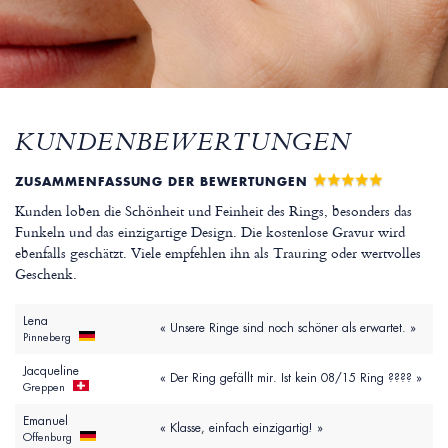
KUNDENBEWERTUNGEN
ZUSAMMENFASSUNG DER BEWERTUNGEN
Kunden loben die Schönheit und Feinheit des Rings, besonders das
Funkeln und das einzigartige Design. Die kostenlose Gravur wird
ebenfalls geschätzt. Viele empfehlen ihn als Trauring oder wertvolles
Geschenk.
Lena
« Unsere Ringe sind noch schöner als erwartet. »
Pinneberg
Jacqueline
« Der Ring gefällt mir. Ist kein 08/15 Ring ???? »
Greppen
Emanuel
« Klasse, einfach einzigartig! »
Offenburg