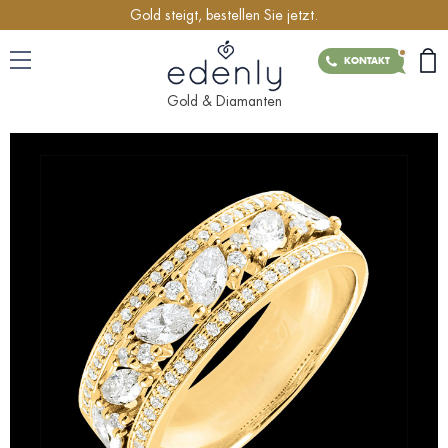
Gold steigt, bestellen Sie jetzt.
KONTAKT
Gold & Diamanten