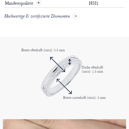
Mindestqualität
HSI1
+
Hochwertige & zertifizierte Diamanten
Breite oberhalb (circa): 3.5 mm
Dicke oberhalb
(circa): 1.5 mm
Breite unterhalb (circa): 3 mm