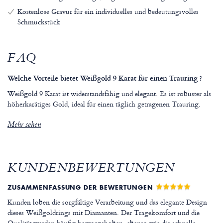
Kostenlose Gravur für ein individuelles und bedeutungsvolles
Schmuckstück
FAQ
Welche Vorteile bietet Weißgold 9 Karat für einen Trauring ?
Weißgold 9 Karat ist widerstandsfähig und elegant. Es ist robuster als
höherkarätiges Gold, ideal für einen täglich getragenen Trauring.
Mehr sehen
KUNDENBEWERTUNGEN
ZUSAMMENFASSUNG DER BEWERTUNGEN
Kunden loben die sorgfältige Verarbeitung und das elegante Design
dieses Weißgoldrings mit Diamanten. Der Tragekomfort und die
Qualität werden häufig hervorgehoben, ebenso wie die schnelle