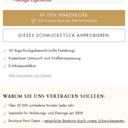
-
Geringer Lagerbestand
IN DEN WARENKORB
100 % sicher dank der Edenly-Garantien
DIESES SCHMUCKSTÜCK ANPROBIEREN
30 Tage Rückgaberecht (volle Erstattung)
Kostenloser Umtausch und Größenanpassung
Echtheitszertifikat
Alle Garantien von Edenly
WARUM SIE UNS VERTRAUEN SOLLTEN:
Über 50.000 zufriedene Kunden jedes Jahr
Spezialist für Verlobungs- und Eheringe seit 2008
Boutique Paris Opéra –
persönliche Beratung durch unsere Schmuckexperten