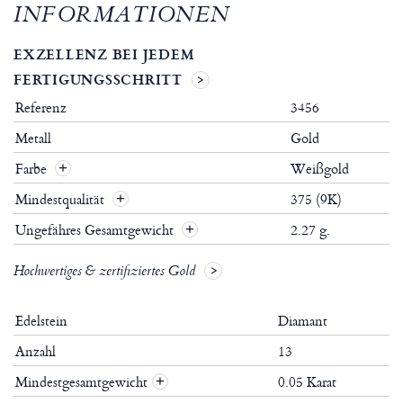
INFORMATIONEN
EXZELLENZ BEI JEDEM
FERTIGUNGSSCHRITT
Referenz
3456
Metall
Gold
Farbe
Weißgold
Mindestqualität
375 (9K)
Ungefähres Gesamtgewicht
2.27 g.
Hochwertiges & zertifiziertes Gold
Edelstein
Diamant
Anzahl
13
Mindestgesamtgewicht
0.05 Karat
+