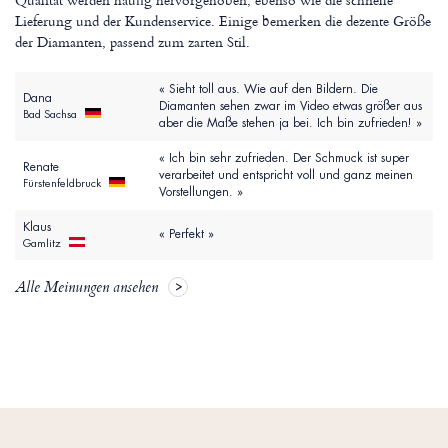
Lieferung und der Kundenservice. Einige bemerken die dezente Größe
der Diamanten, passend zum zarten Stil.
« Sieht toll aus. Wie auf den Bildern. Die
Dana
Diamanten sehen zwar im Video etwas größer aus
Bad Sachsa
aber die Maße stehen ja bei. Ich bin zufrieden! »
« Ich bin sehr zufrieden. Der Schmuck ist super
Renate
verarbeitet und entspricht voll und ganz meinen
Fürstenfeldbruck
Vorstellungen. »
Klaus
« Perfekt »
Gamlitz
Alle Meinungen ansehen