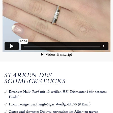
STÄRKEN DES
SCHMUCKSTÜCKS
Kreatives Halb-Pavé mit 13 weißen HSI-Diamanten1 für dezentes
Funkeln
Hochwertiges und langlebiges Weißgold 375 (9 Karat)
Zartes und elegantes Design, angenehm im Alltag zu tragen