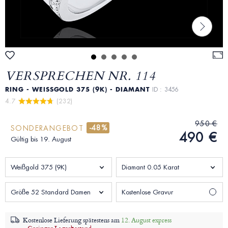
VERSPRECHEN NR. 114
RING - WEISSGOLD 375 (9K) - DIAMANT
ID : 3456
4.7 
 (232)
950 €
-48%
SONDERANGEBOT
490 €
Gültig bis 19. August
Weißgold 375 (9K)
Diamant 0.05 Karat
Größe 52 Standard Damen
Kostenlose Gravur
Kostenlose Lieferung spätestens am
12. August express