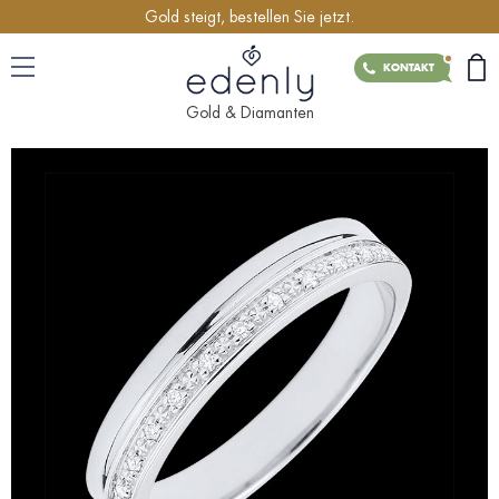
Gold steigt, bestellen Sie jetzt.
KONTAKT
Gold & Diamanten