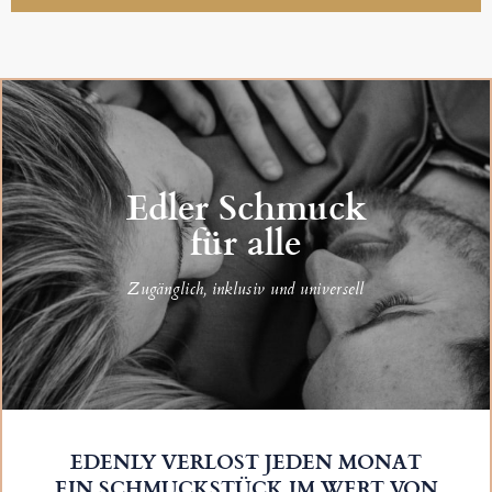
Edler Schmuck
für alle
Zugänglich, inklusiv und universell
EDENLY VERLOST JEDEN MONAT
EIN SCHMUCKSTÜCK IM WERT VON