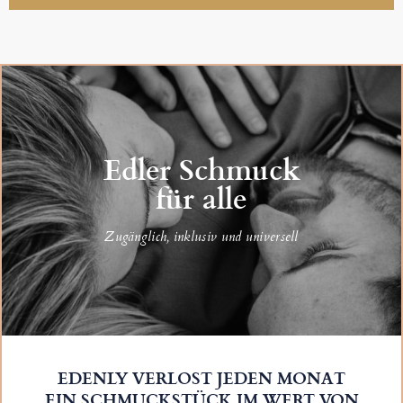
Edler Schmuck
für alle
Zugänglich, inklusiv und universell
EDENLY VERLOST JEDEN MONAT
EIN SCHMUCKSTÜCK IM WERT VON