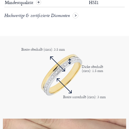
Mindestqualität
HSI1
+
Hochwertige & zertifizierte Diamanten
Breite oberhalb (circa): 3.5 mm
Dicke oberhalb
(circa): 1.5 mm
Breite unterhalb (circa): 3 mm