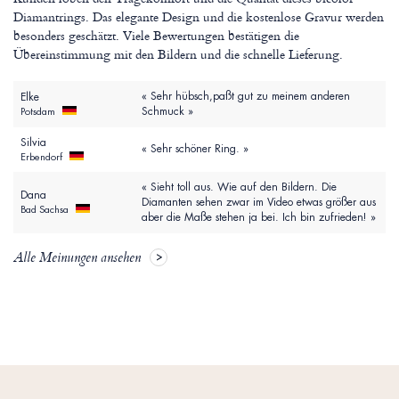
Diamantrings. Das elegante Design und die kostenlose Gravur werden
besonders geschätzt. Viele Bewertungen bestätigen die
Übereinstimmung mit den Bildern und die schnelle Lieferung.
« Sehr hübsch,paßt gut zu meinem anderen
Elke
Schmuck »
Potsdam
Silvia
« Sehr schöner Ring. »
Erbendorf
« Sieht toll aus. Wie auf den Bildern. Die
Dana
Diamanten sehen zwar im Video etwas größer aus
Bad Sachsa
aber die Maße stehen ja bei. Ich bin zufrieden! »
Alle Meinungen ansehen