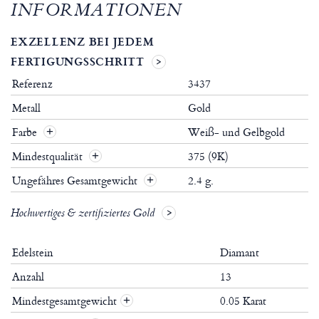
INFORMATIONEN
EXZELLENZ BEI JEDEM
FERTIGUNGSSCHRITT
Referenz
3437
Metall
Gold
Farbe
Weiß- und Gelbgold
Mindestqualität
375 (9K)
Ungefähres Gesamtgewicht
2.4 g.
Hochwertiges & zertifiziertes Gold
Edelstein
Diamant
Anzahl
13
Mindestgesamtgewicht
0.05 Karat
+