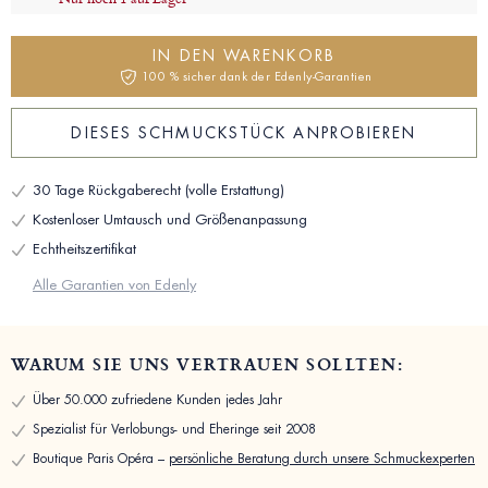
IN DEN WARENKORB
100 % sicher dank der Edenly-Garantien
DIESES SCHMUCKSTÜCK ANPROBIEREN
30 Tage Rückgaberecht (volle Erstattung)
Kostenloser Umtausch und Größenanpassung
Echtheitszertifikat
Alle Garantien von Edenly
WARUM SIE UNS VERTRAUEN SOLLTEN:
Über 50.000 zufriedene Kunden jedes Jahr
Spezialist für Verlobungs- und Eheringe seit 2008
Boutique Paris Opéra –
persönliche Beratung durch unsere Schmuckexperten