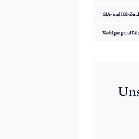
GIA- und IGI-Zertif
Verfolgung und Rüc
Uns