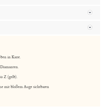
ben in Karat.
s Diamanten.
is Z (gelb).
ine mit bloßem Auge sichtbaren