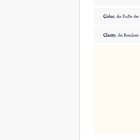
Color,
die Farbe de
Clarity,
die Reinheit