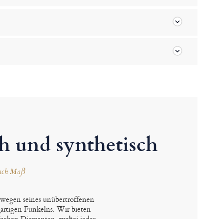
h und synthetisch
nach Maß
e wegen seines unübertroffenen
artigen Funkelns. Wir bieten
tischen Diamanten, wobei jeder