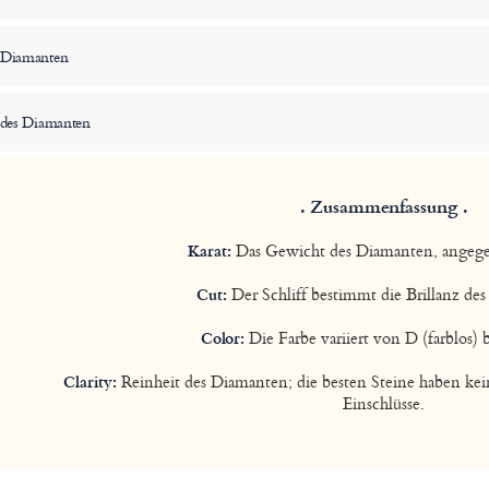
s Diamanten
 des Diamanten
. Zusammenfassung .
Das Gewicht des Diamanten, angege
Karat:
Der Schliff bestimmt die Brillanz de
Cut:
Die Farbe variiert von D (farblos) b
Color:
Reinheit des Diamanten; die besten Steine haben ke
Clarity:
Einschlüsse.