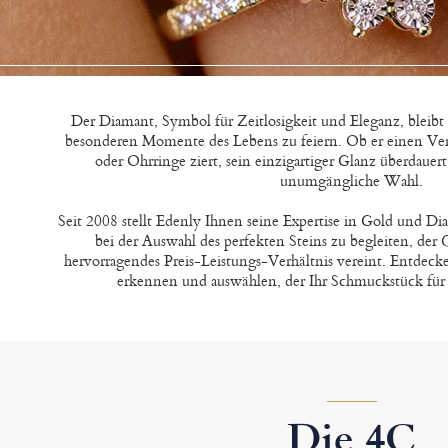
Der Diamant, Symbol für Zeitlosigkeit und Eleganz, bleibt 
besonderen Momente des Lebens zu feiern. Ob er einen Ve
oder Ohrringe ziert, sein einzigartiger Glanz überdauer
unumgängliche Wahl.
Seit 2008 stellt Edenly Ihnen seine Expertise in Gold und D
bei der Auswahl des perfekten Steins zu begleiten, der 
hervorragendes Preis-Leistungs-Verhältnis vereint. Entdeck
erkennen und auswählen, der Ihr Schmuckstück für
Die 4C