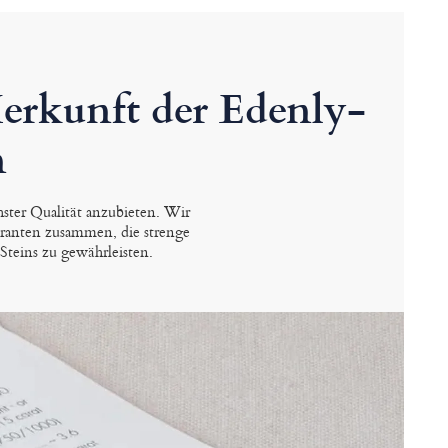
Herkunft der Edenly-
n
ster Qualität anzubieten. Wir
eranten zusammen, die strenge
Steins zu gewährleisten.