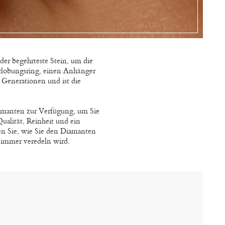
der begehrteste Stein, um die
rlobungsring, einen Anhänger
t Generationen und ist die
iamanten zur Verfügung, um Sie
Qualität, Reinheit und ein
en Sie, wie Sie den Diamanten
 immer veredeln wird.