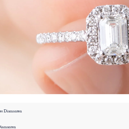
es Diamanten
 Diamanten