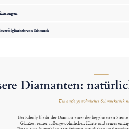
izierungen
kverfolgbarkeit von Schmuck
ere Diamanten: natürlic
Ein außergewöhnliches Schmuckstück 
Bei Edenly bleibt der Diamant einer der begehrtesten Stein
Glanzes, seiner außergewöhnlichen Härte und seines einzig
Ihnen eine Auswahl an zertifizierten natürlichen und synthe