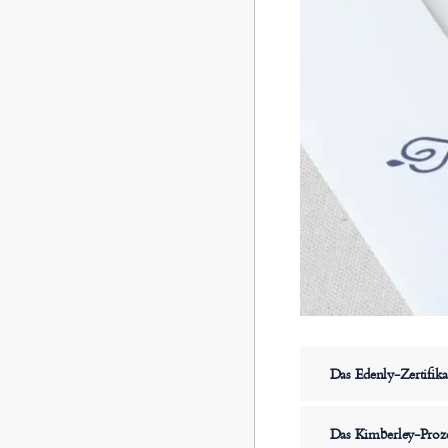
Das Edenly-Zertifika
Das Kimberley-Proz