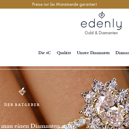
Preise nur bis Monatsende garantiert
Gold & Diamanten
Die 4C
Qualität
Unsere Diamanten
Diamant
DER RATGEBER
 man einen Diamanten aus?