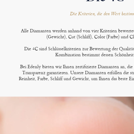
Die Kriterien, die den Wert besti
Alle Diamanten werden anhand von vier Kriterien bewerte
(Gewicht), Cut (Schliff), Color (Farbe) und Cl
Die 4C sind Schlüsselkriterien zur Bewertung der Qualitä
Kombination bestimmt dessen Schönheit
Bei Edenly bieten wir Ihnen zertifizierte Diamanten an, die
Transparenz garantieren. Unsere Diamanten erfüllen die st
Reinheit, Farbe, Schliff und Gewicht, um Ihnen das beste Ei