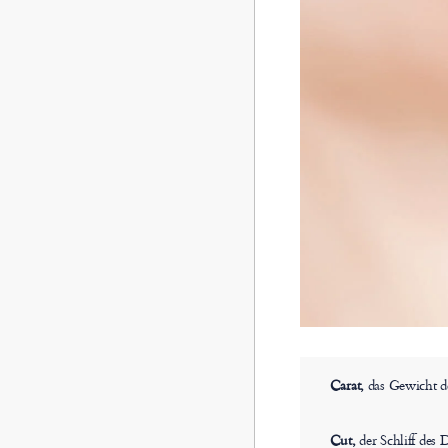
Carat,
das Gewicht d
Cut,
der Schliff des