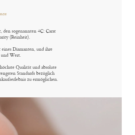
mmen
t, den sogenannten 4C: Carat
arity (Reinheit).
t eines Diamanten, und ihre
 und Wert.
 höchste Qualität und absolute
rengsten Standards bezüglich
nkaufserlebnis zu ermöglichen.