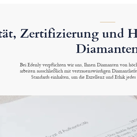
tät, Zertifizierung und 
Diamante
Bei Edenly verpflichten wir uns, Ihnen Diamanten von höch
arbeiten ausschließlich mit vertrauenswürdigen Diamantlief
Standards einhalten, um die Exzellenz und Ethik jedes 