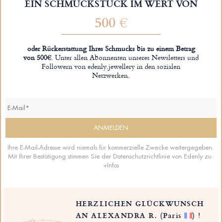
EIN SCHMUCKSTÜCK IM WERT VON
500 €
oder Rückerstattung Ihres Schmucks bis zu einem Betrag
von 500€
. Unter allen Abonnenten unseres Newsletters und
Followern von edenly.jewellery in den sozialen
Netzwerken.
Ihre E-Mail-Adresse wird niemals für kommerzielle Zwecke weitergegeben.
Mit Ihrer Bestätigung stimmen Sie der Datenschutzrichtlinie von Edenly zu.
+Infos
HERZLICHEN GLÜCKWUNSCH
AN ALEXANDRA R.
(Paris
)
!