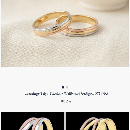
Trauringe Triya Tricolor - Weiß- und Gelbgold 375 (9K)
882 €