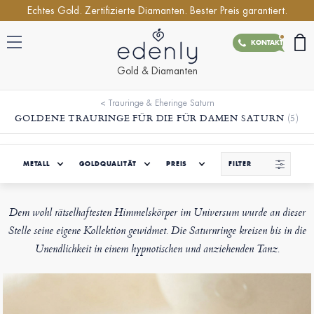
Echtes Gold. Zertifizierte Diamanten. Bester Preis garantiert.
KONTAKT
Gold & Diamanten
<
Trauringe & Eheringe Saturn
GOLDENE TRAURINGE FÜR DIE FÜR DAMEN SATURN
(5)
METALL
GOLDQUALITÄT
PREIS
FILTER
Dem wohl rätselhaftesten Himmelskörper im Universum wurde an dieser
Stelle seine eigene Kollektion gewidmet. Die Saturnringe kreisen bis in die
Unendlichkeit in einem hypnotischen und anziehenden Tanz.