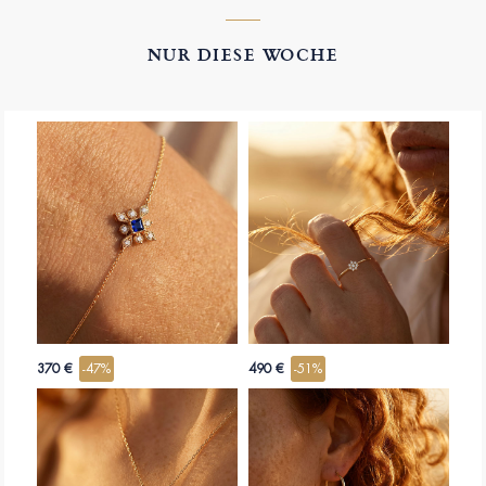
NUR DIESE WOCHE
370 €
-47%
490 €
-51%