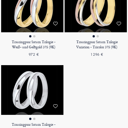
Trauringpaar Saturn Trilogie -
Trauringpaar Saturn Trilogie
Weiß- und Gelbgold 375 (9K)
Variation - Tricolor 375 (9K)
972 €
1296 €
Trauringpaar Saturn Trilogie -