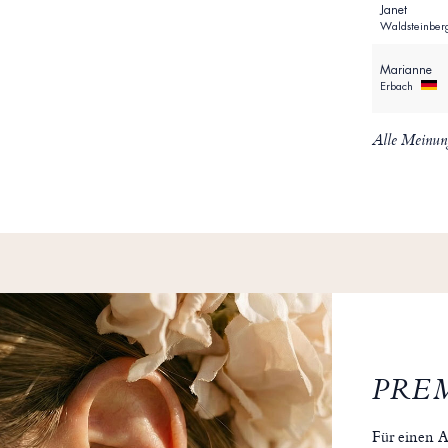
Janet
Waldsteinber
Marianne
Erbach
Alle Meinun
PRE
Für einen A