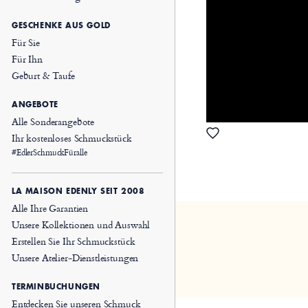
GESCHENKE AUS GOLD
Für Sie
Für Ihn
Geburt & Taufe
ANGEBOTE
Alle Sonderangebote
Ihr kostenloses Schmuckstück
#EdlerSchmuckFüralle
LA MAISON EDENLY SEIT 2008
Alle Ihre Garantien
Unsere Kollektionen und Auswahl
Erstellen Sie Ihr Schmuckstück
Unsere Atelier-Dienstleistungen
TERMINBUCHUNGEN
Entdecken Sie unseren Schmuck