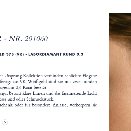
 » NR. 201060
 375 (9K) - LABORDIAMANT RUND 0.3 K
er Ursprung Kollektion verbinden schlichte Eleganz
ertigt aus 9K Weißgold sind sie mit zwei runden
gesamt 0,6 Karat besetzt.
sign betont klare Linien und das faszinierende Licht
tloses und edles Schmuckstück.
eschenk oder für besondere Anlässe, verkörpern sie