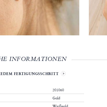
HE INFORMATIONEN
 JEDEM FERTIGUNGSSCHRITT
201060
Gold
Weißgold