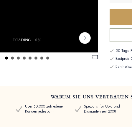
LOADING ... 0 %
30 Tage R
Bestpreis
Echtheitsze
WARUM SIE UNS VERTRAUEN 
Über 50.000 zufriedene
Spezialist für Gold und
Kunden jedes Jahr
Diamanten seit 2008