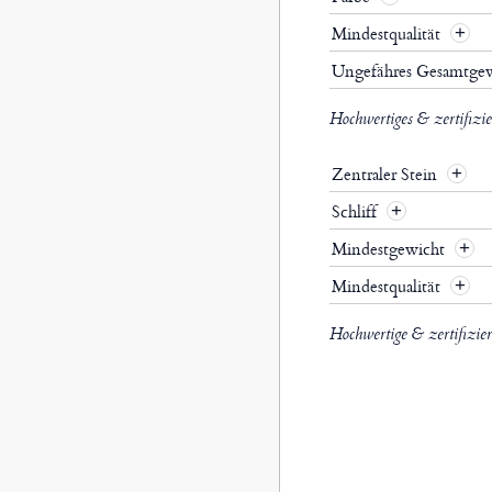
Mindestqualität
Ungefähres Gesamtge
Hochwertiges & zertifizi
Zentraler Stein
Schliff
Mindestgewicht
Mindestqualität
Hochwertige & zertifizie