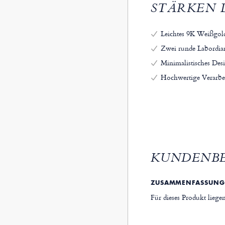
STÄRKEN 
Leichtes 9K Weißgol
Zwei runde Labordiam
Minimalistisches Des
Hochwertige Verarbe
KUNDENB
ZUSAMMENFASSUNG
Für dieses Produkt lieg