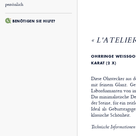
persönlich
BENÖTIGEN SIE HILFE?
« L'ATELIER
OHRRINGE WEISSGOLD
ARAT (2 X)
Diese Ohrstecker aus d
mit feinem Glanz. Gef
Labordiamanten von ins
Das minimalistische De
der Steine, für ein zei
Ideal als Geburtstagsg
klassische Schönheit.
Technische Informationen