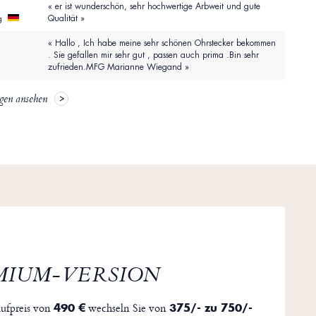
« er ist wunderschön, sehr hochwertige Arbweit und gute
Qualität »
g
« Hallo , Ich habe meine sehr schönen Ohrstecker bekommen
. Sie gefallen mir sehr gut , passen auch prima .Bin sehr
zufrieden.MFG Marianne Wiegand »
gen ansehen
MIUM-VERSION
ufpreis von
wechseln Sie von
490 €
375/- zu 750/-