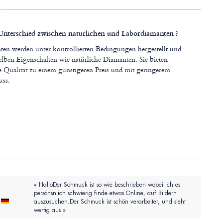
 Unterschied zwischen natürlichen und Labordiamanten ?
en werden unter kontrollierten Bedingungen hergestellt und
selben Eigenschaften wie natürliche Diamanten. Sie bieten
e Qualität zu einem günstigeren Preis und mit geringerem
uss.
« HalloDer Schmuck ist so wie beschrieben wobei ich es
persönsnlich schwierig finde etwas Online, auf Bildern
auszusuchen.Der Schmuck ist schön verarbeitet, und sieht
wertig aus »