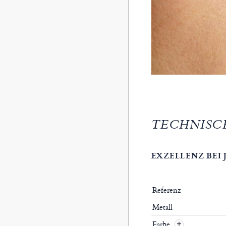
TECHNISC
EXZELLENZ BEI
Referenz
Metall
Farbe