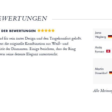
EWERTUNGEN
 DER BEWERTUNGEN
Jana
Wegberg
rd für sein zartes Design und den Tragekomfort gelobt.
rs die originelle Kombination aus Weiß- und
Anita
tät der Diamanten. Einige berichten, dass der Ring
Ramsen
 was seine dezente Eleganz unterstreicht.
Martin
Düsseldorf
Alle Meinun