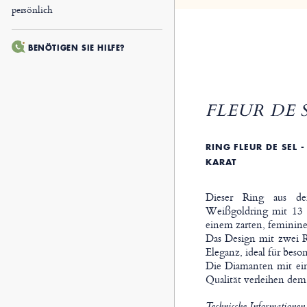
persönlich
BENÖTIGEN SIE HILFE?
FLEUR DE S
RING FLEUR DE SEL -
ARAT
Dieser Ring aus de
Weißgoldring mit 13 
einem zarten, feminin
Das Design mit zwei Ri
Eleganz, ideal für beso
Die Diamanten mit ei
Qualität verleihen dem