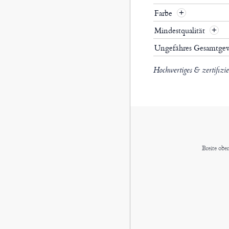
Farbe
Mindestqualität
Ungefähres Gesamtge
Hochwertiges & zertifizi
Breite obe