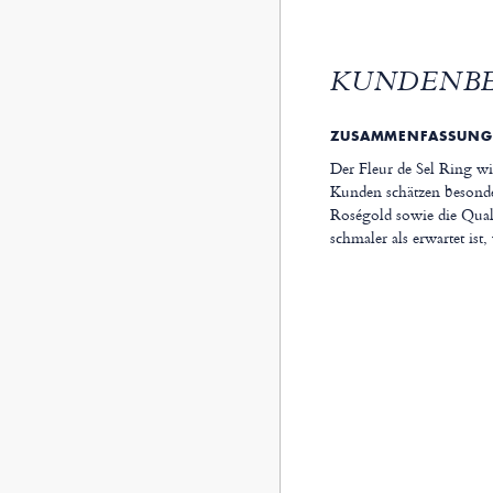
KUNDENB
ZUSAMMENFASSUNG
Der Fleur de Sel Ring wi
Kunden schätzen besonde
Roségold sowie die Quali
schmaler als erwartet ist,