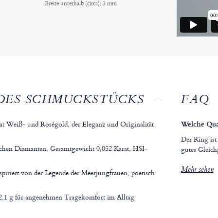
Breite unterhalb (circa): 3 mm
DES SCHMUCKSTÜCKS
FAQ
at Weiß- und Roségold, der Eleganz und Originalität
Welche Qual
Der Ring ist
lichen Diamanten, Gesamtgewicht 0,052 Karat, HSI-
gutes Gleich
Mehr sehen
piriert von der Legende der Meerjungfrauen, poetisch
2,1 g für angenehmen Tragekomfort im Alltag