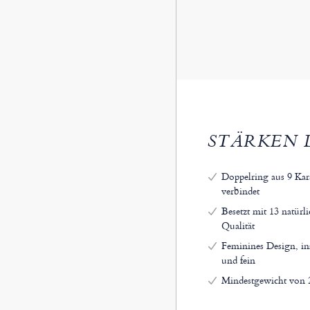
STÄRKEN 
Doppelring aus 9 Kar
verbindet
Besetzt mit 13 natür
Qualität
Feminines Design, ins
und fein
Mindestgewicht von 