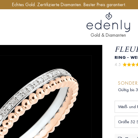
Echtes Gold. Zertifizierte Diamanten. Bester Preis garantiert.
Gold & Diamanten
FLEUR
RING - WE
4.5 
SONDE
Gültig bis 
Weiß- und 
Größe 52 