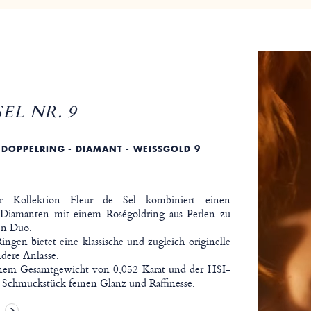
EL NR. 9
 DOPPELRING - DIAMANT - WEISSGOLD 9 K
r Kollektion Fleur de Sel kombiniert einen
Diamanten mit einem Roségoldring aus Perlen zu
en Duo.
ngen bietet eine klassische und zugleich originelle
ndere Anlässe.
nem Gesamtgewicht von 0,052 Karat und der HSI-
 Schmuckstück feinen Glanz und Raffinesse.