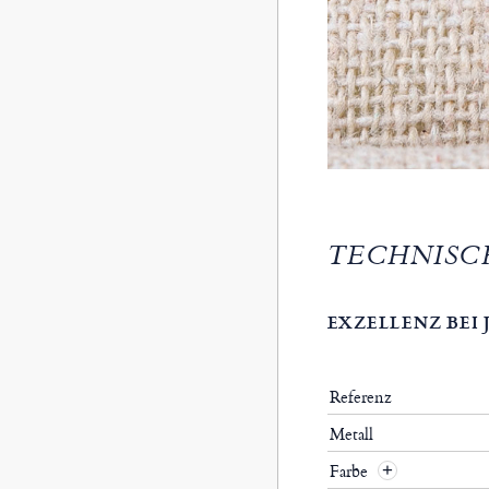
TECHNISC
EXZELLENZ BEI
Referenz
Metall
Farbe