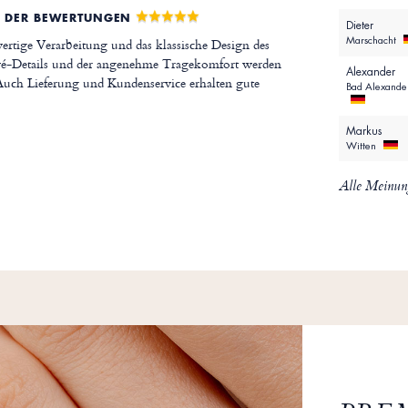
 DER BEWERTUNGEN
Dieter
Marschacht
rtige Verarbeitung und das klassische Design des
vé-Details und der angenehme Tragekomfort werden
Alexander
Auch Lieferung und Kundenservice erhalten gute
Bad Alexande
Markus
Witten
Alle Meinun