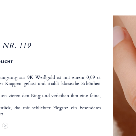
NR. 119
RLICHT
bungsring aus 9K Weißgold ist mit einem 0,09 ct
er Krappen gefasst und strahlt klassische Schönheit
anten zieren den Ring und verleihen ihm eine feine,
stück, das mit schlichter Eleganz ein besonderes
rt.