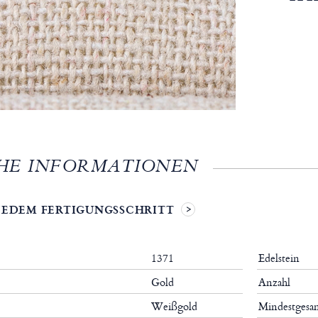
HE INFORMATIONEN
 JEDEM FERTIGUNGSSCHRITT
1371
Edelstein
Gold
Anzahl
Weißgold
Mindestgesa