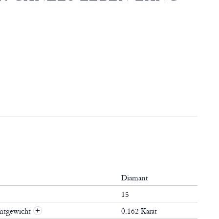
Diamant
15
mtgewicht
0.162 Karat
+