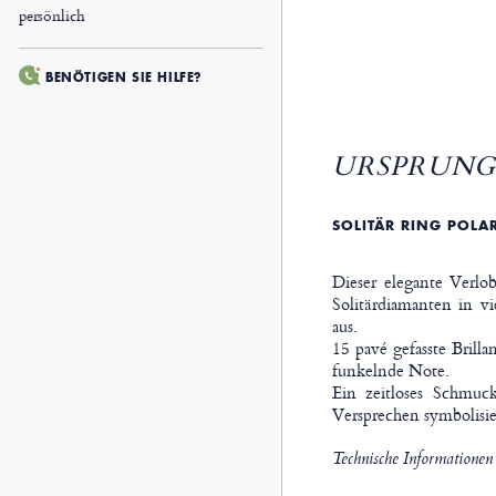
persönlich
BENÖTIGEN SIE HILFE?
URSPRUNG 
SOLITÄR RING POLA
Dieser elegante Verlo
Solitärdiamanten in vi
aus.
15 pavé gefasste Brill
funkelnde Note.
Ein zeitloses Schmuck
Versprechen symbolisie
Technische Informationen