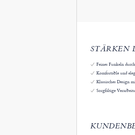
STÄRKEN 
Feines Funkeln durch 
Komfortable und ele
Klassisches Design m
Sorgfältige Verarbeit
KUNDENB