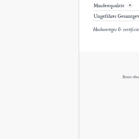
Mindestqualität
Ungefähres Gesamtge
Hochwertiges & zertifizi
Breite obe