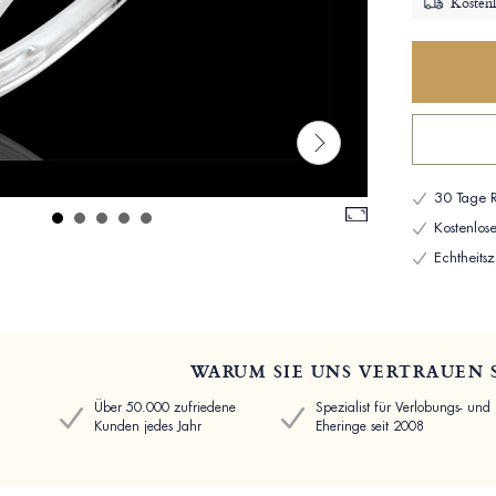
Kostenl
30 Tage R
Kostenlo
Echtheitsze
WARUM SIE UNS VERTRAUEN 
Über 50.000 zufriedene
Spezialist für Verlobungs- und
Kunden jedes Jahr
Eheringe seit 2008