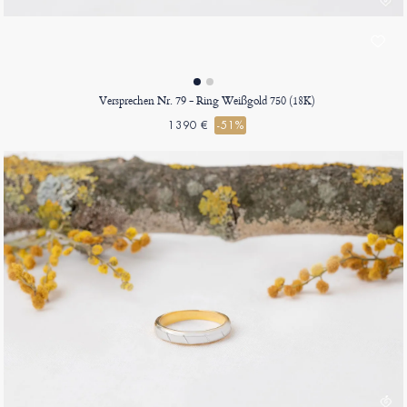
Versprechen Nr. 79 - Ring Weißgold 750 (18K)
1390 €
-51%