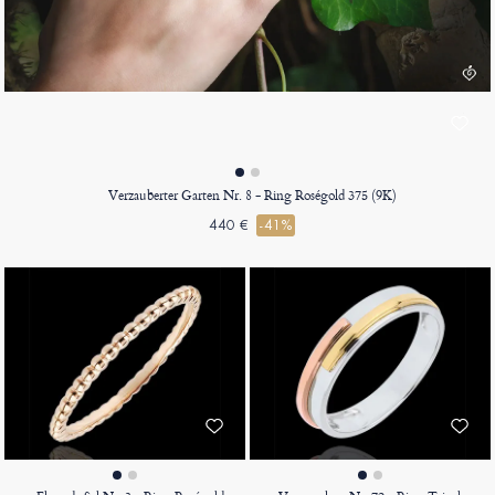
Verzauberter Garten Nr. 8 - Ring Roségold 375 (9K)
440 €
-41%