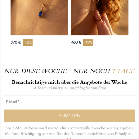
Relief zu verleihen.
370 €
-48%
460 €
-49%
NUR DIESE WOCHE - NUR NOCH
7 TAGE
Benachrichtige mich über die Angebote der Woche
4 Schmuckstücke zu unschlagbarem Preis
Ihre E-Mail-Adresse wird niemals für kommerzielle Zwecke weitergegeben.
Mit Ihrer Bestätigung stimmen Sie der Datenschutzrichtlinie von Edenly zu.