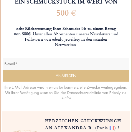
EIN SCHMUCKSTÜCK IM WERT VON
500 €
oder Rückerstattung Ihres Schmucks bis zu einem Betrag
von 500€
. Unter allen Abonnenten unseres Newsletters und
Followern von edenly.jewellery in den sozialen
Netzwerken.
Ihre E-Mail-Adresse wird niemals für kommerzielle Zwecke weitergegeben.
Mit Ihrer Bestätigung stimmen Sie der Datenschutzrichtlinie von Edenly zu.
+Infos
HERZLICHEN GLÜCKWUNSCH
AN ALEXANDRA R.
(Paris
)
!