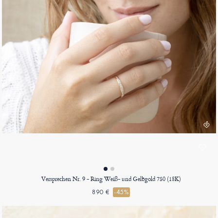
Versprechen Nr. 9 - Ring Weiß- und Gelbgold 750 (18K)
890 €
-45%