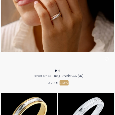
Saturn Nr. 57 - Ring Tricolor 375 (9K)
590 €
-46%