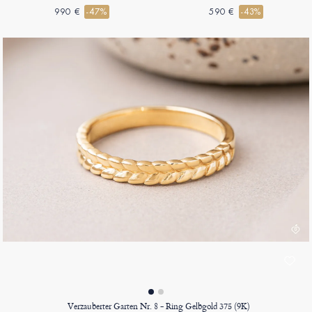
990 €
-47%
590 €
-43%
Verzauberter Garten Nr. 8 - Ring Gelbgold 375 (9K)