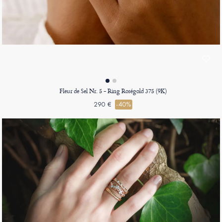
Fleur de Sel Nr. 5 - Ring Roségold 375 (9K)
290 €
-40%