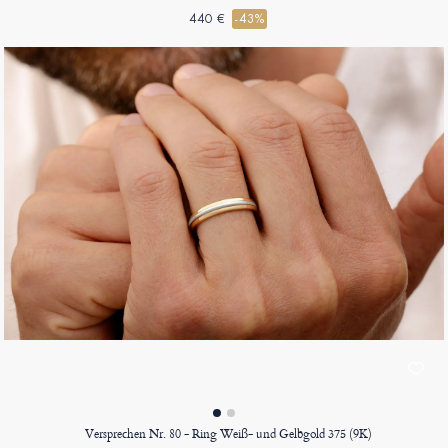
440 €
-43%
Versprechen Nr. 80 - Ring Weiß- und Gelbgold 375 (9K)