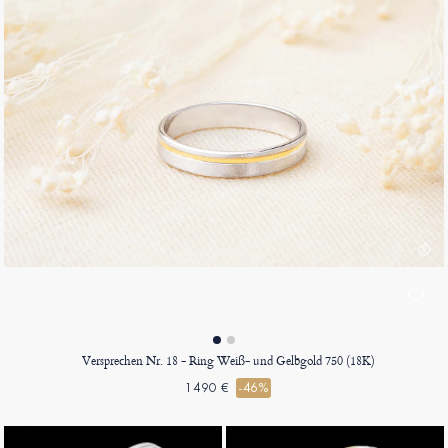
Versprechen Nr. 18 - Ring Weiß- und Gelbgold 750 (18K)
1490 €
-46%