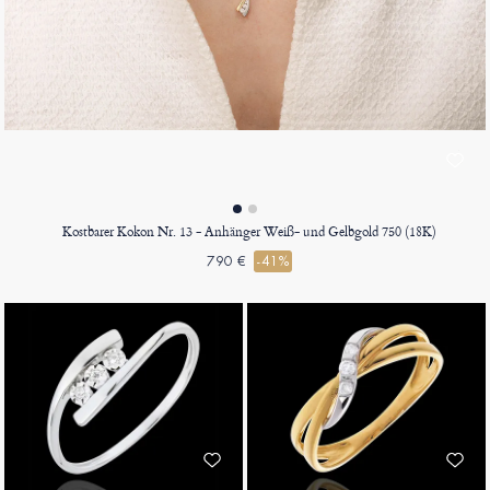
Kostbarer Kokon Nr. 13 - Anhänger Weiß- und Gelbgold 750 (18K)
790 €
-41%