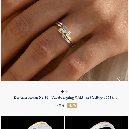
Kostbarer Kokon Nr. 36 - Verlobungsring Weiß- und Gelbgold 375 (9K)
440 €
-45%