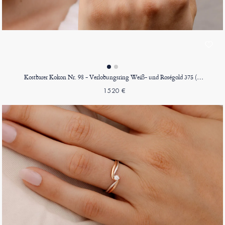
Kostbarer Kokon Nr. 98 - Verlobungsring Weiß- und Roségold 375 (9K)
1520 €