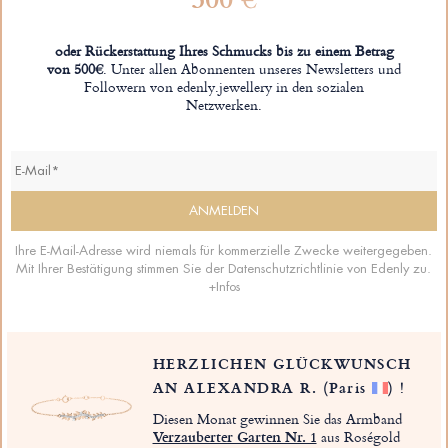
oder Rückerstattung Ihres Schmucks bis zu einem Betrag
von 500€
. Unter allen Abonnenten unseres Newsletters und
Followern von edenly.jewellery in den sozialen
Netzwerken.
Ihre E-Mail-Adresse wird niemals für kommerzielle Zwecke weitergegeben.
Mit Ihrer Bestätigung stimmen Sie der Datenschutzrichtlinie von Edenly zu.
+Infos
HERZLICHEN GLÜCKWUNSCH
AN ALEXANDRA R.
(Paris
)
!
Diesen Monat gewinnen Sie das Armband
Verzauberter Garten Nr. 1
aus Roségold