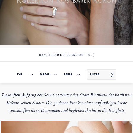
Kollektion Kostbarer Kokon
KOSTBARER KOKON
(188)
TYP
METALL
PREIS
FILTER
Im sanften Aufgang der Sonne beschützt das dichte Blattwerk des kostbaren
Kokons seinen Schatz. Die goldenen Pranken einer sanftmütigen Liebe
umschließen ihren Diamanten und begleiten ihn bis in die Ewigkeit.