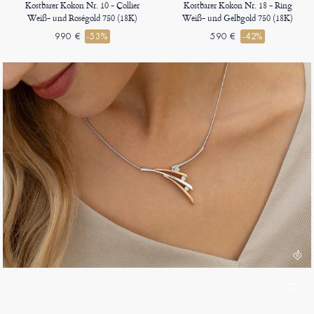
Kostbarer Kokon Nr. 10 - Collier
Kostbarer Kokon Nr. 18 - Ring
Weiß- und Roségold 750 (18K)
Weiß- und Gelbgold 750 (18K)
990 €
-53%
590 €
-42%