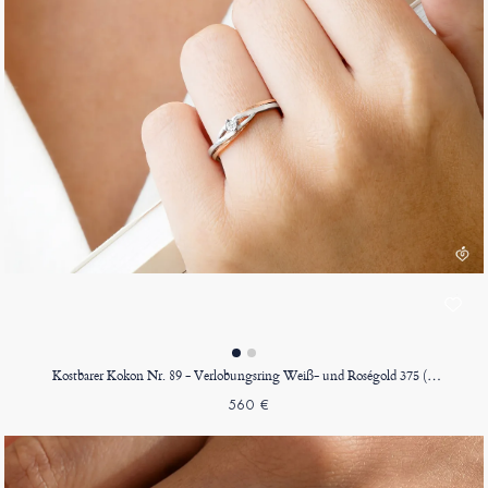
Kostbarer Kokon Nr. 89 - Verlobungsring Weiß- und Roségold 375 (9K)
560 €