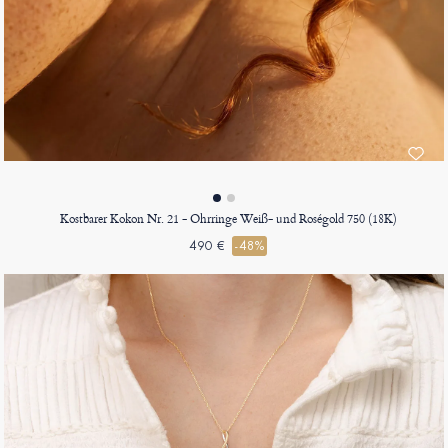
Kostbarer Kokon Nr. 21 - Ohrringe Weiß- und Roségold 750 (18K)
490 €
-48%