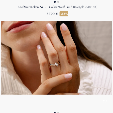
Kostbarer Kokon Nr. 5 - Collier Weiß- und Roségold 750 (18K)
3790 €
-53%