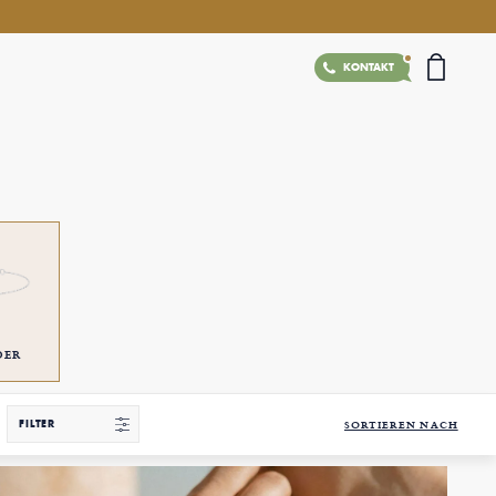
KONTAKT
DER
FILTER
SORTIEREN NACH