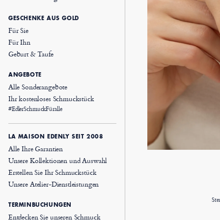
GESCHENKE AUS GOLD
Für Sie
Für Ihn
Geburt & Taufe
ANGEBOTE
Alle Sonderangebote
Ihr kostenloses Schmuckstück
#EdlerSchmuckFüralle
LA MAISON EDENLY SEIT 2008
Alle Ihre Garantien
Unsere Kollektionen und Auswahl
Erstellen Sie Ihr Schmuckstück
Unsere Atelier-Dienstleistungen
Ste
TERMINBUCHUNGEN
Entdecken Sie unseren Schmuck