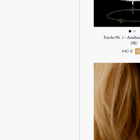
Frische Nr. 2 - Armba
(9K)
440 €
-