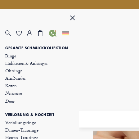
GESAMTE SCHMUCKKOLLEKTION
Ringe
Halsketten & Anhänger
Ohrringe
Armbänder
Ketten
Neuheiten
Dune
VERLOBUNG & HOCHZEIT
Verlobungsringe
Damen-Trauringe
Herren-Trauringe