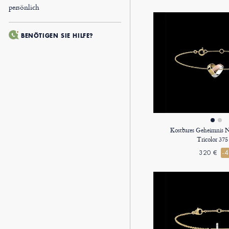
persönlich
BENÖTIGEN SIE HILFE?
Kostbares Geheimnis N
Tricolor 375
320 €
-