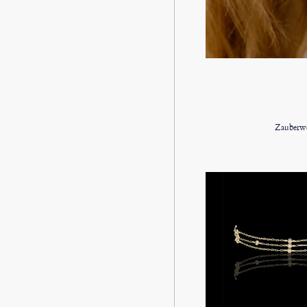
Zauberwe