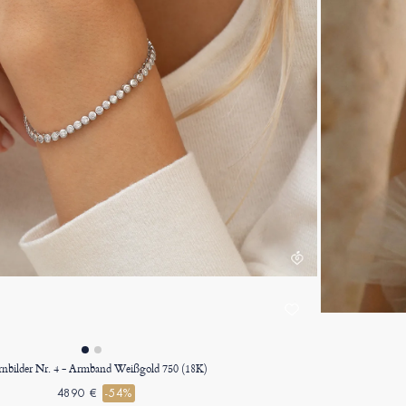
rnbilder Nr. 4 - Armband Weißgold 750 (18K)
4890 €
-54%