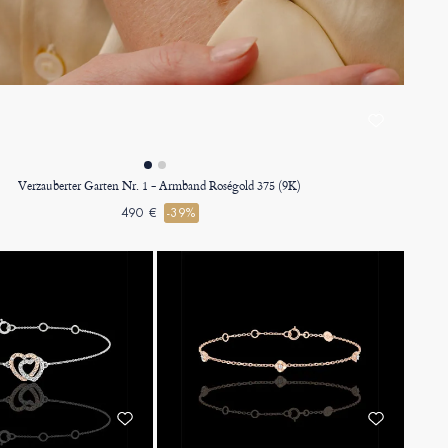
Verzauberter Garten Nr. 1 - Armband Roségold 375 (9K)
490 €
-39%