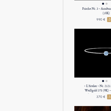
Frische Nr. 3 - Armba
(18K)
990 €
-
« L'Atelier » Nr. 21
Weißgold 375 (9K) -
Rund 0.3 Karat - Kette
370 €
-