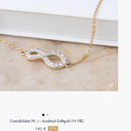
Unendlichkeit Nr. 2 - Armband Gelbgold 375 (9K)
540 €
-37%