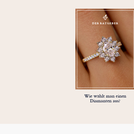
DER RATGEBER
Wie wählt man einen
Diamanten aus?