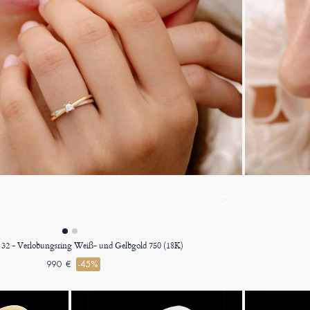
. 32 - Verlobungsring Weiß- und Gelbgold 750 (18K)
990 €
-45%