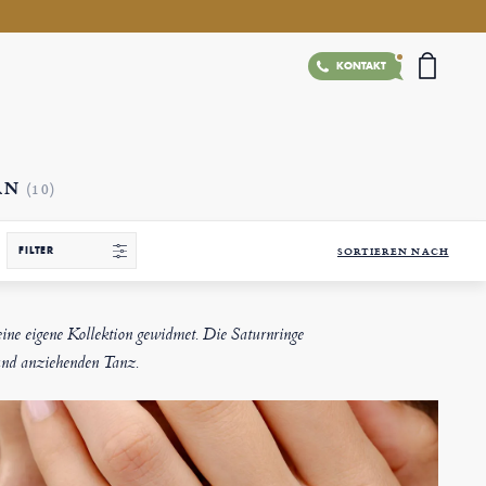
KONTAKT
RN
(10)
FILTER
SORTIEREN NACH
ine eigene Kollektion gewidmet. Die Saturnringe
 und anziehenden Tanz.