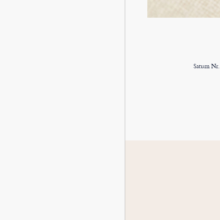
Saturn Nr