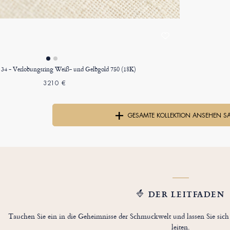
. 34 - Verlobungsring Weiß- und Gelbgold 750 (18K)
3210 €
GESAMTE KOLLEKTION ANSEHEN S
DER LEITFADEN
Tauchen Sie ein in die Geheimnisse der Schmuckwelt und lassen Sie si
leiten.