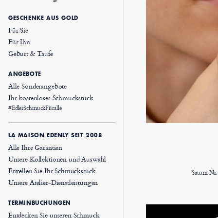
GESCHENKE AUS GOLD
Für Sie
Für Ihn
Geburt & Taufe
ANGEBOTE
Alle Sonderangebote
Ihr kostenloses Schmuckstück
#EdlerSchmuckFüralle
LA MAISON EDENLY SEIT 2008
Alle Ihre Garantien
Unsere Kollektionen und Auswahl
Erstellen Sie Ihr Schmuckstück
Saturn Nr
Unsere Atelier-Dienstleistungen
TERMINBUCHUNGEN
Entdecken Sie unseren Schmuck