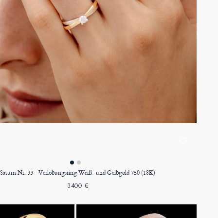
Saturn Nr. 33 - Verlobungsring Weiß- und Gelbgold 750 (18K)
3400 €