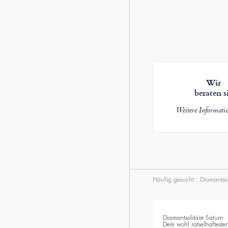
Wir
beraten s
Weitere Informati
Häufig gesucht :
Diamantsol
Diamantsolitäre Saturn
Dem wohl rätselhafteste