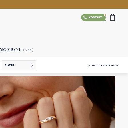
KONTAKT
t
ANGEBOT
(326)
FILTER
SORTIEREN NACH