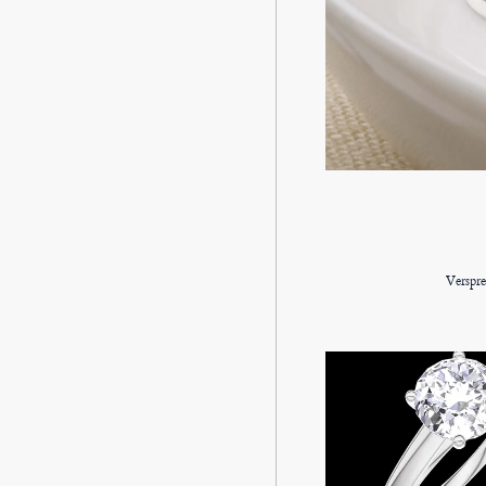
Verspr