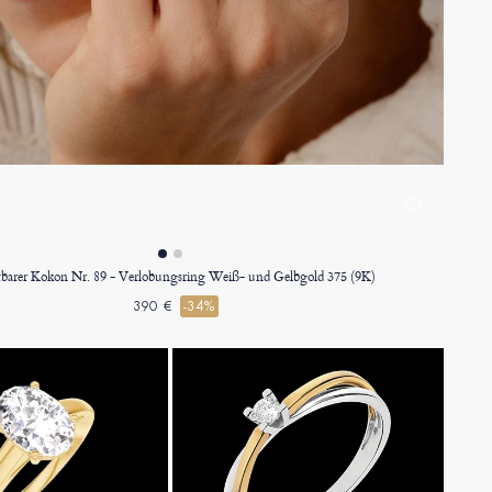
barer Kokon Nr. 89 - Verlobungsring Weiß- und Gelbgold 375 (9K)
390 €
-34%