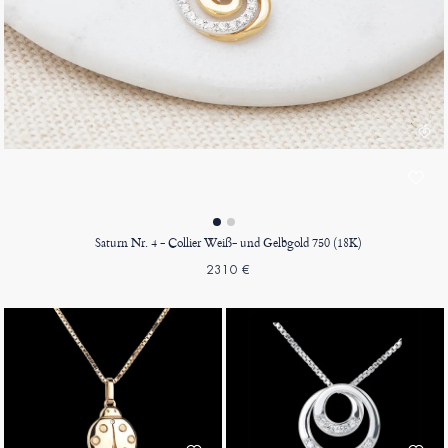
Saturn Nr. 4 - Collier Weiß- und Gelbgold 750 (18K)
2310 €