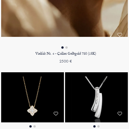
Vielfalt Nr. 4 - Collier Gelbgold 750 (18K)
2500 €