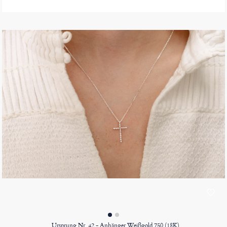
Ursprung Nr. 42 - Anhänger Weißgold 750 (18K)