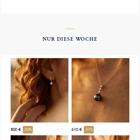
NUR DIESE WOCHE
800 €
-59%
610 €
-51%