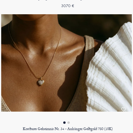
3070 €
Kostbares Geheimnis Nr. 34 - Anhänger Gelbgold 750 (18K)