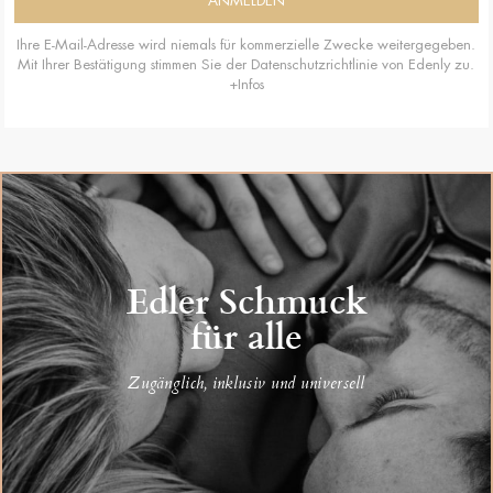
Ihre E-Mail-Adresse wird niemals für kommerzielle Zwecke weitergegeben.
Mit Ihrer Bestätigung stimmen Sie der Datenschutzrichtlinie von Edenly zu.
+Infos
Edler Schmuck
für alle
Zugänglich, inklusiv und universell