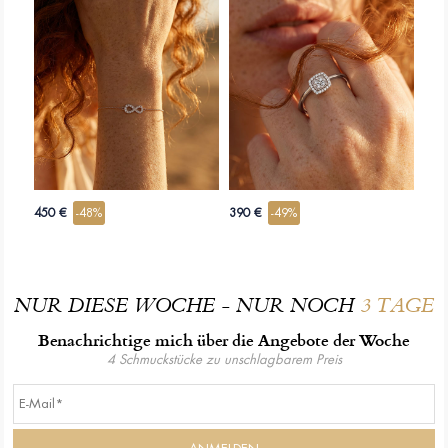
450 €
-48%
390 €
-49%
NUR DIESE WOCHE - NUR NOCH
3 TAGE
Benachrichtige mich über die Angebote der Woche
4 Schmuckstücke zu unschlagbarem Preis