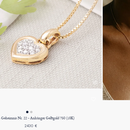
s Geheimnis Nr. 22 - Anhänger Gelbgold 750 (18K)
2430 €