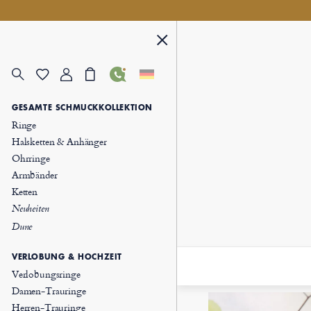
GESAMTE SCHMUCKKOLLEKTION
Ringe
Halsketten & Anhänger
Ohrringe
Armbänder
Ketten
Neuheiten
Dune
VERLOBUNG & HOCHZEIT
Verlobungsringe
Damen-Trauringe
Herren-Trauringe