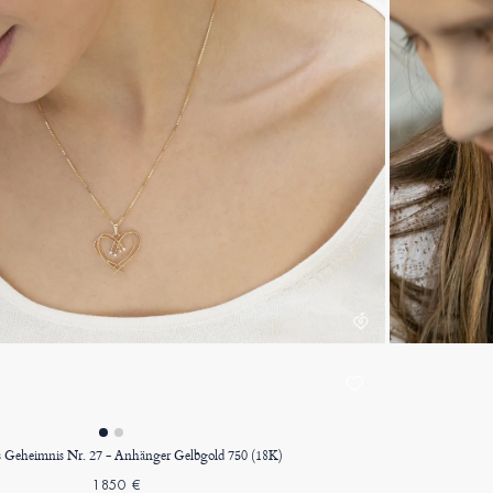
s Geheimnis Nr. 27 - Anhänger Gelbgold 750 (18K)
1850 €