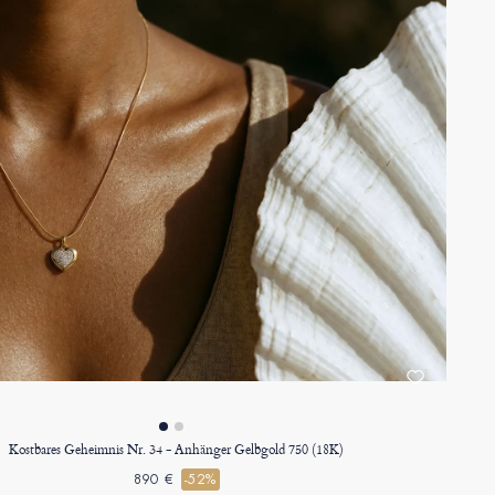
Kostbares Geheimnis Nr. 34 - Anhänger Gelbgold 750 (18K)
890 €
-52%