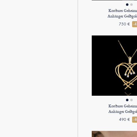
Kostbares Geheimn
Anhänger Gelbgold
750 €
-
Kostbares Geheimn
Anhänger Gelbgol
490 €
-