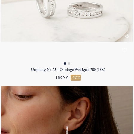
Ursprung Nr. 25 - Ohrringe Weißgold 750 (18K)
1890 €
-50%