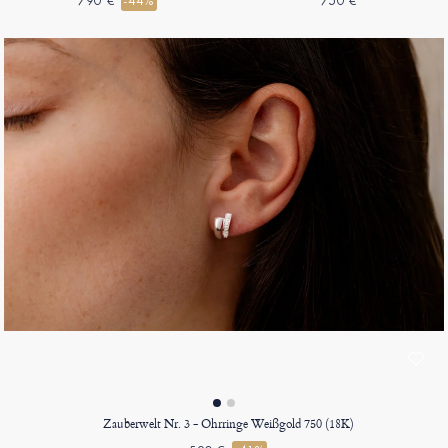
790 €
-44%
750 €
Zauberwelt Nr. 3 - Ohrringe Weißgold 750 (18K)