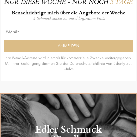
NUR DIESE WOCHE - NUR NOCH
3 TAGE
Benachrichtige mich über die Angebote der Woche
4 Schmuckstücke zu unschlagbarem Preis
Ihre E-Mail-Adresse wird niemals für kommerzielle Zwecke weitergegeben.
Mit Ihrer Bestätigung stimmen Sie der Datenschutzrichtlinie von Edenly zu.
+Infos
Edler Schmuck