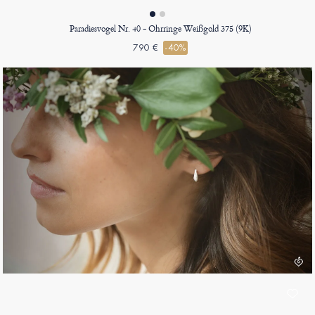
Paradiesvogel Nr. 40 - Ohrringe Weißgold 375 (9K)
790 €
-40%