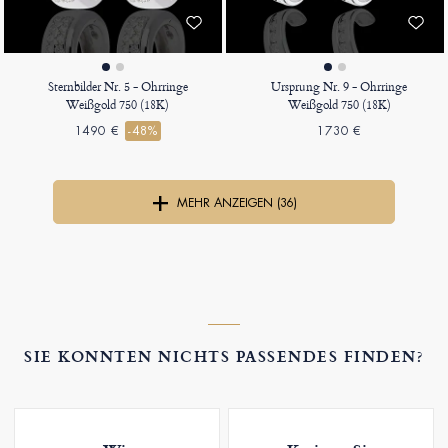
Sternbilder Nr. 5 - Ohrringe
Ursprung Nr. 9 - Ohrringe
Weißgold 750 (18K)
Weißgold 750 (18K)
1490 €
-48%
1730 €
MEHR ANZEIGEN (36)
SIE KONNTEN NICHTS PASSENDES FINDEN?