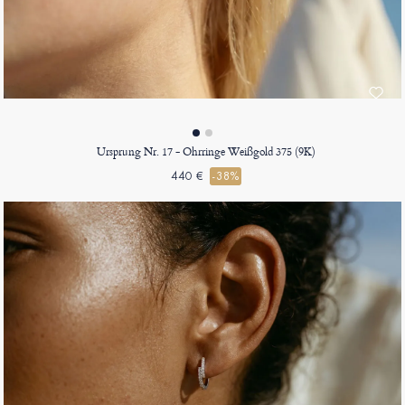
Ursprung Nr. 17 - Ohrringe Weißgold 375 (9K)
440 €
-38%