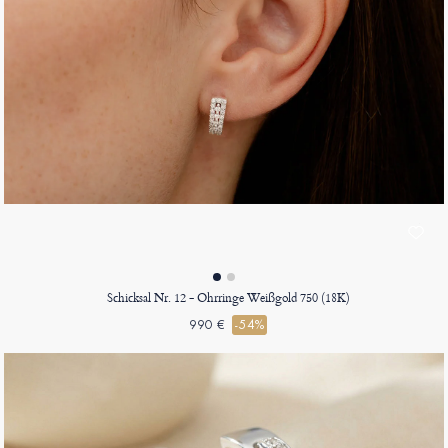
Schicksal Nr. 12 - Ohrringe Weißgold 750 (18K)
990 €
-54%