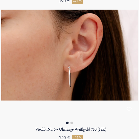
590 €
-41%
Vielfalt Nr. 6 - Ohrringe Weißgold 750 (18K)
540 €
-41%