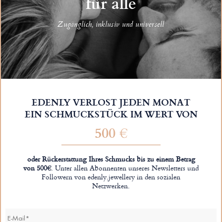
für alle
Zugänglich, inklusiv und universell
EDENLY VERLOST JEDEN MONAT
EIN SCHMUCKSTÜCK IM WERT VON
500 €
oder Rückerstattung Ihres Schmucks bis zu einem Betrag
von 500€
. Unter allen Abonnenten unseres Newsletters und
Followern von edenly.jewellery in den sozialen
Netzwerken.