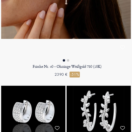
Frische Nr. 40 - Ohrringe Weißgold 750 (18K)
2390 €
-51%