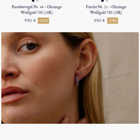
Paradiesvogel Nr. 46 - Ohrringe
Frische Nr. 21 - Ohrringe
Weißgold 750 (18K)
Weißgold 750 (18K)
990 €
-56%
990 €
-54%