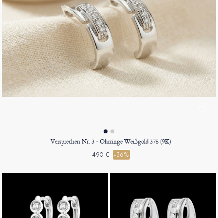
Versprechen Nr. 3 - Ohrringe Weißgold 375 (9K)
490 €
-36%