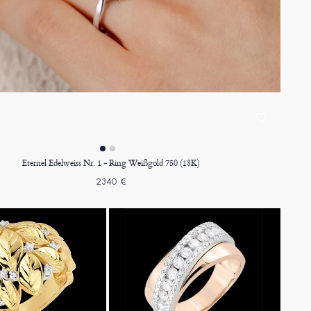
Eternel Edelweiss Nr. 1 - Ring Weißgold 750 (18K)
2340 €