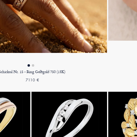
Schicksal Nr. 15 - Ring Gelbgold 750 (18K)
7110 €