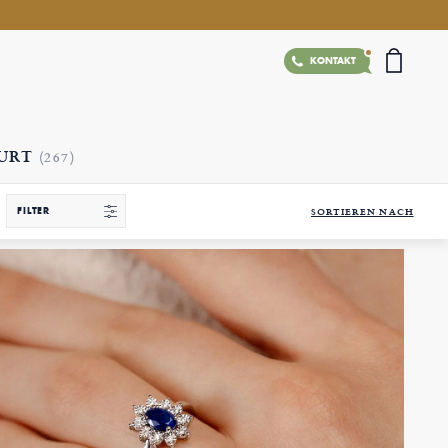
KONTAKT
BURT
(267)
FILTER
SORTIEREN NACH