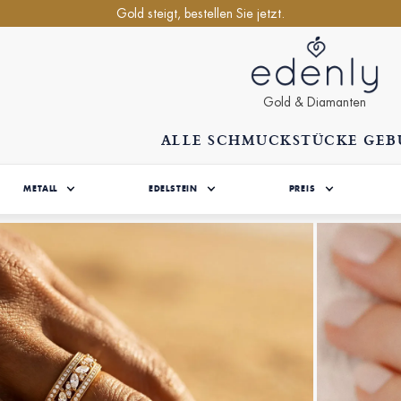
Gold steigt, bestellen Sie jetzt.
Gold & Diamanten
ALLE SCHMUCKSTÜCKE GE
METALL
EDELSTEIN
PREIS