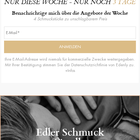
NUR DIESE WOCHE - NUR NOCH
3 TAGE
Benachrichtige mich über die Angebote der Woche
4 Schmuckstücke zu unschlagbarem Preis
Ihre E-Mail-Adresse wird niemals für kommerzielle Zwecke weitergegeben.
Mit Ihrer Bestätigung stimmen Sie der Datenschutzrichtlinie von Edenly zu.
+Infos
Edler Schmuck