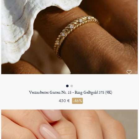
Verzauberter Garten Nr. 15 - Ring Gelbgold 375 (9K)
450 €
-46%