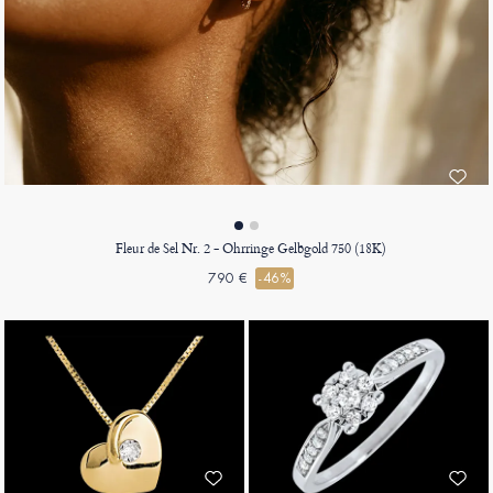
Fleur de Sel Nr. 2 - Ohrringe Gelbgold 750 (18K)
790 €
-46%