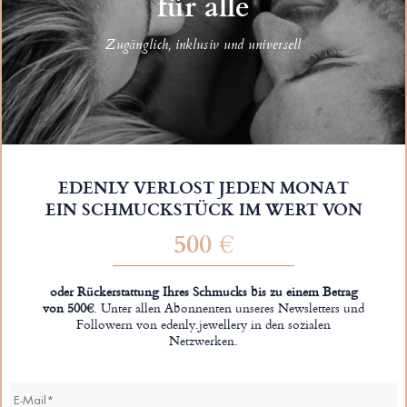
für alle
Zugänglich, inklusiv und universell
EDENLY VERLOST JEDEN MONAT
EIN SCHMUCKSTÜCK IM WERT VON
500 €
oder Rückerstattung Ihres Schmucks bis zu einem Betrag
von 500€
. Unter allen Abonnenten unseres Newsletters und
Followern von edenly.jewellery in den sozialen
Netzwerken.