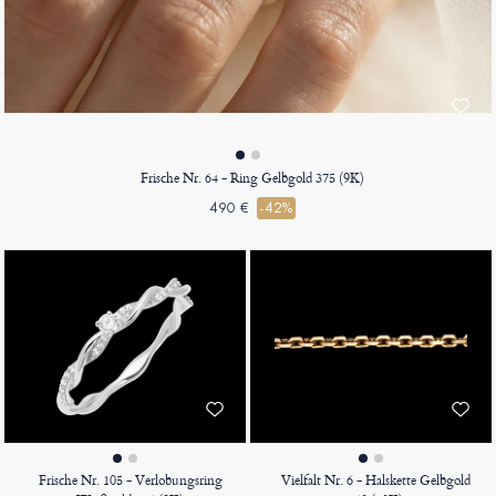
Frische Nr. 64 - Ring Gelbgold 375 (9K)
490 €
-42%
Frische Nr. 105 - Verlobungsring
Vielfalt Nr. 6 - Halskette Gelbgold