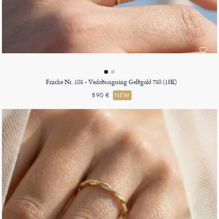
Frische Nr. 105 - Verlobungsring Gelbgold 750 (18K)
890 €
NEW