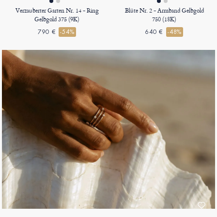
Verzauberter Garten Nr. 14 - Ring
Blüte Nr. 2 - Armband Gelbgold
Gelbgold 375 (9K)
750 (18K)
790 €
-54%
640 €
-48%