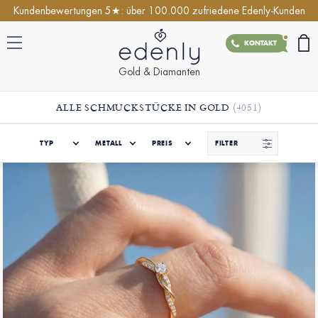
Kundenbewertungen 5★: über 100.000 zufriedene Edenly-Kunden
KONTAKT
Gold & Diamanten
ALLE SCHMUCKSTÜCKE IN GOLD
(4051)
TYP
METALL
PREIS
FILTER