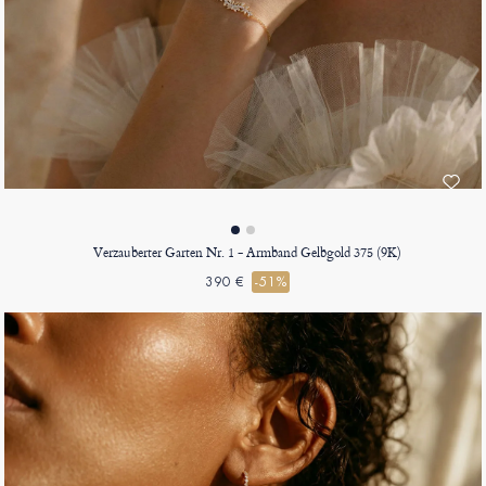
Verzauberter Garten Nr. 1 - Armband Gelbgold 375 (9K)
390 €
-51%