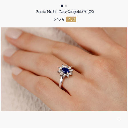
Frische Nr. 86 - Ring Gelbgold 375 (9K)
640 €
-43%