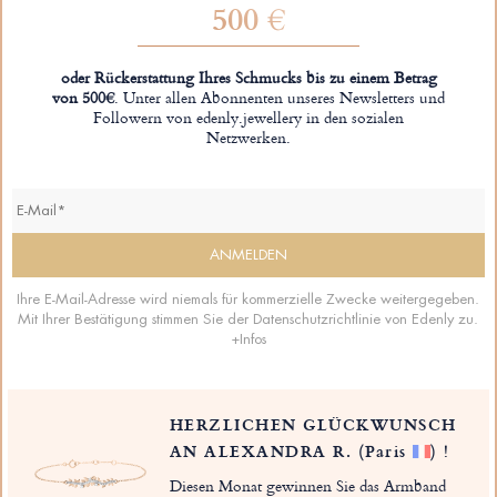
500 €
oder Rückerstattung Ihres Schmucks bis zu einem Betrag
von 500€
. Unter allen Abonnenten unseres Newsletters und
Followern von edenly.jewellery in den sozialen
Netzwerken.
Ihre E-Mail-Adresse wird niemals für kommerzielle Zwecke weitergegeben.
Mit Ihrer Bestätigung stimmen Sie der Datenschutzrichtlinie von Edenly zu.
+Infos
HERZLICHEN GLÜCKWUNSCH
AN ALEXANDRA R.
(Paris
)
!
Diesen Monat gewinnen Sie das Armband