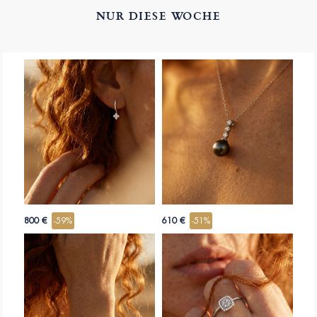
NUR DIESE WOCHE
800 €
-59%
610 €
-51%