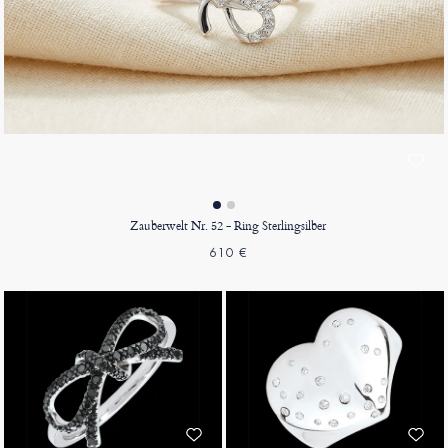
Zauberwelt Nr. 52 - Ring Sterlingsilber
610 €