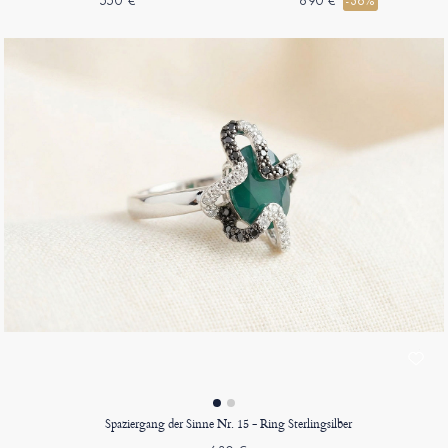
550 €
690 €
-36%
Spaziergang der Sinne Nr. 15 - Ring Sterlingsilber