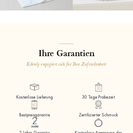
Ihre Garantien
Edenly engagiert sich für Ihre Zufriedenheit
Kostenlose Lieferung
30 Tage Probezeit
Bestpreisgarantie
Zertifizierter Schmuck
2 Jahre Garantie
Kostenlose Anpassung der