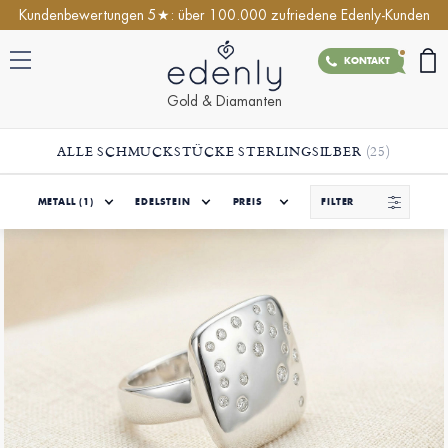
Kundenbewertungen 5★: über 100.000 zufriedene Edenly-Kunden
KONTAKT
Gold & Diamanten
ALLE SCHMUCKSTÜCKE STERLINGSILBER
(25)
METALL
(1)
EDELSTEIN
PREIS
FILTER