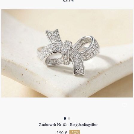
630 €
Zauberwelt Nr. 53 - Ring Sterlingsilber
390 €
-30%