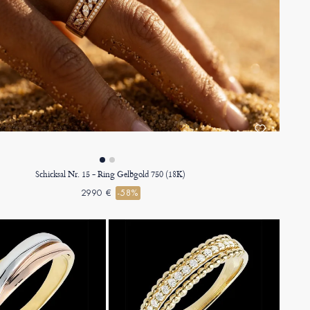
Schicksal Nr. 15 - Ring Gelbgold 750 (18K)
2990 €
-58%