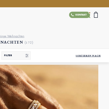
KONTAKT
eringe Weihnachten
IHNACHTEN
(172)
FILTER
SORTIEREN NACH