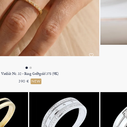
Vielfalt Nr. 32 - Ring Gelbgold 375 (9K)
390 €
NEW